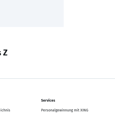
s Z
Services
eichnis
Personalgewinnung mit XING