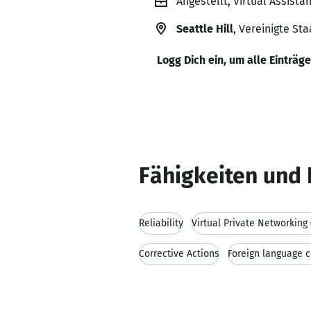
Angestellt, Virtual Assistan
Seattle Hill
, Vereinigte St
Logg Dich ein, um alle Einträg
Fähigkeiten und 
Reliability
Virtual Private Networking
Corrective Actions
Foreign language 