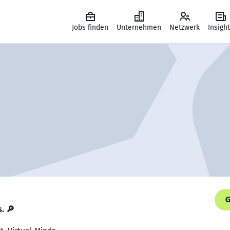
Jobs finden
Unternehmen
Netzwerk
Insigh
G
s. 🔎