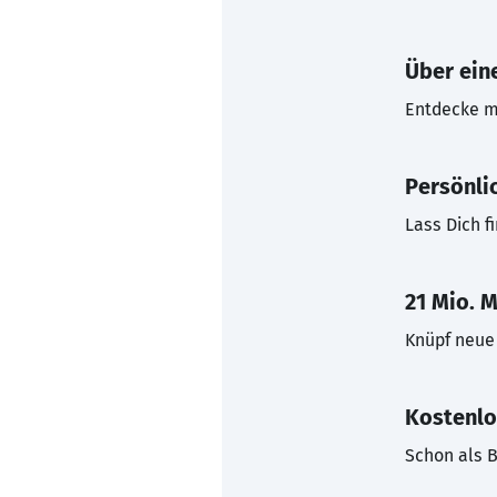
Über eine
Entdecke mi
Persönli
Lass Dich f
21 Mio. M
Knüpf neue 
Kostenlo
Schon als B