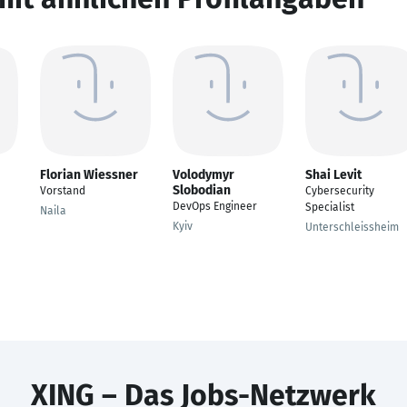
Florian Wiessner
Volodymyr
Shai Levit
Slobodian
Vorstand
Cybersecurity
DevOps Engineer
Specialist
Naila
Kyiv
Unterschleissheim
XING – Das Jobs-Netzwerk