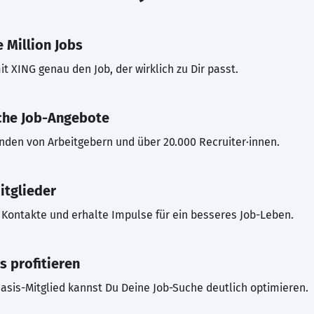
 Million Jobs
t XING genau den Job, der wirklich zu Dir passt.
che Job-Angebote
inden von Arbeitgebern und über 20.000 Recruiter·innen.
itglieder
Kontakte und erhalte Impulse für ein besseres Job-Leben.
s profitieren
asis-Mitglied kannst Du Deine Job-Suche deutlich optimieren.