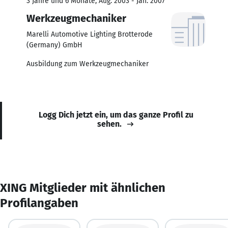
3 Jahre und 6 Monate, Aug. 2003 - Jan. 2007
Werkzeugmechaniker
Marelli Automotive Lighting Brotterode
(Germany) GmbH
Ausbildung zum Werkzeugmechaniker
Logg Dich jetzt ein, um das ganze Profil zu
sehen.
XING Mitglieder mit ähnlichen
Profilangaben