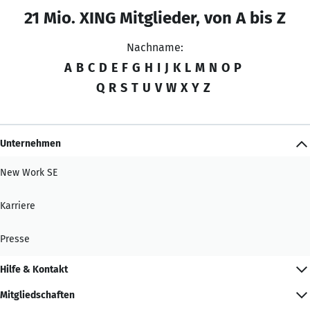
21 Mio. XING Mitglieder, von A bis Z
Nachname:
A
B
C
D
E
F
G
H
I
J
K
L
M
N
O
P
Q
R
S
T
U
V
W
X
Y
Z
Unternehmen
New Work SE
Karriere
Presse
Hilfe & Kontakt
Mitgliedschaften