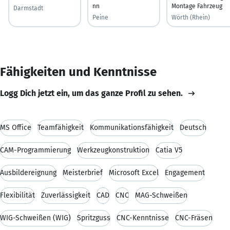
nn
Montage Fahrzeug
Darmstadt
Peine
Wörth (Rhein)
Fähigkeiten und Kenntnisse
Logg Dich jetzt ein, um das ganze Profil zu sehen.
MS Office
Teamfähigkeit
Kommunikationsfähigkeit
Deutsch
CAM-Programmierung
Werkzeugkonstruktion
Catia V5
Ausbildereignung
Meisterbrief
Microsoft Excel
Engagement
Flexibilität
Zuverlässigkeit
CAD
CNC
MAG-Schweißen
WIG-Schweißen (WIG)
Spritzguss
CNC-Kenntnisse
CNC-Fräsen