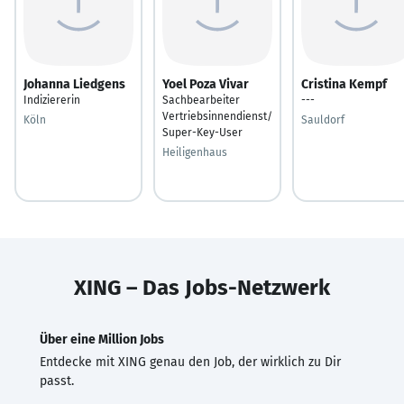
Johanna Liedgens
Yoel Poza Vivar
Cristina Kempf
Indiziererin
Sachbearbeiter
---
Vertriebsinnendienst/
Köln
Sauldorf
Super-Key-User
Heiligenhaus
XING – Das Jobs-Netzwerk
Über eine Million Jobs
Entdecke mit XING genau den Job, der wirklich zu Dir
passt.