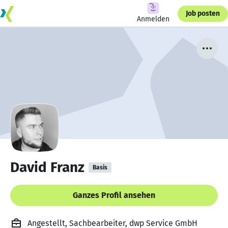
Job posten
Anmelden
David Franz
Basis
Ganzes Profil ansehen
Angestellt, Sachbearbeiter, dwp Service GmbH