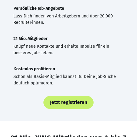
Persönliche Job-Angebote
Lass Dich finden von Arbeitgebern und über 20.000
Recruiter·innen.
21 Mio. Mitglieder
Knüpf neue Kontakte und erhalte Impulse für ein
besseres Job-Leben.
Kostenlos profitieren
Schon als Basis-Mitglied kannst Du Deine Job-Suche
deutlich optimieren.
Jetzt registrieren