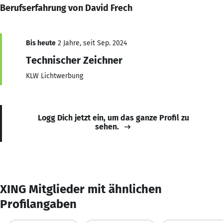
Berufserfahrung von David Frech
Bis heute
2 Jahre, seit Sep. 2024
Technischer Zeichner
KLW Lichtwerbung
Logg Dich jetzt ein, um das ganze Profil zu
sehen.
XING Mitglieder mit ähnlichen
Profilangaben