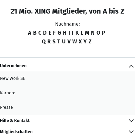
21 Mio. XING Mitglieder, von A bis Z
Nachname:
A
B
C
D
E
F
G
H
I
J
K
L
M
N
O
P
Q
R
S
T
U
V
W
X
Y
Z
Unternehmen
New Work SE
Karriere
Presse
Hilfe & Kontakt
Mitgliedschaften