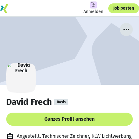
Job posten
Anmelden
David Frech
Basis
Ganzes Profil ansehen
Angestellt, Technischer Zeichner, KLW Lichtwerbung