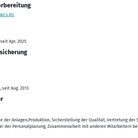
orbereitung
&Co.KG
seit Apr. 2025
ssicherung
 seit Aug. 2013
r
 der Anlagen,Produktion, Sicherstellung der Qualität, Vertretung der Sc
bei der Personalplanung, Zusammenarbeit mit anderen Mitarbeitern bei