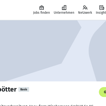
Jobs finden
Unternehmen
Netzwerk
Insigh
ötter
Basis
G