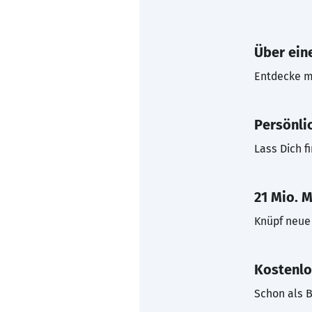
Über eine
Entdecke mi
Persönli
Lass Dich f
21 Mio. M
Knüpf neue 
Kostenlo
Schon als B