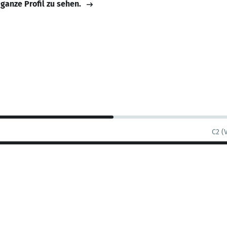
 ganze Profil zu sehen.
C2 (