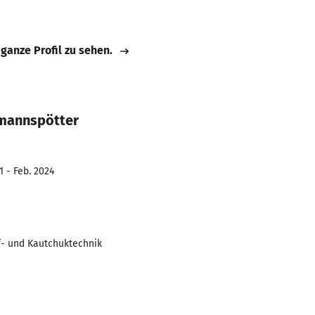
 ganze Profil zu sehen.
tmannspötter
1 - Feb. 2024
ff- und Kautchuktechnik