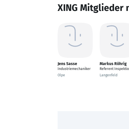
XING Mitglieder 
Jens Sasse
Markus Röhrig
Industriemechaniker
Referent Inspekti
Olpe
Langenfeld