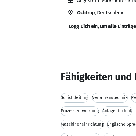
Angestellt, Mitarbeiter A
Ochtrup
, Deutschland
Logg Dich ein, um alle Einträg
Fähigkeiten und 
Schichtleitung
Verfahrenstechnik
Pe
Prozessentwicklung
Anlagentechnik
Maschineneinrichtung
Englische Spr