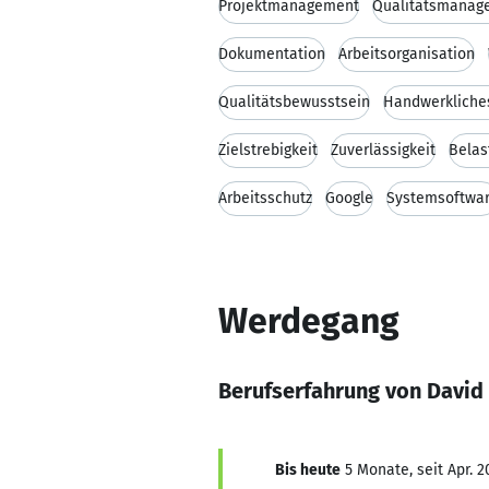
Projektmanagement
Qualitätsmanag
Dokumentation
Arbeitsorganisation
Qualitätsbewusstsein
Handwerkliche
Zielstrebigkeit
Zuverlässigkeit
Belas
Arbeitsschutz
Google
Systemsoftwa
Werdegang
Berufserfahrung von David
Bis heute
5 Monate, seit Apr. 2