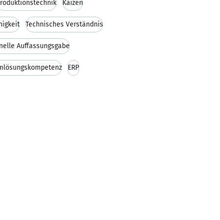
roduktionstechnik
Kaizen
igkeit
Technisches Verständnis
nelle Auffassungsgabe
mlösungskompetenz
ERP