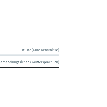
B1-B2 (Gute Kenntnisse)
Verhandlungssicher / Muttersprachlich)