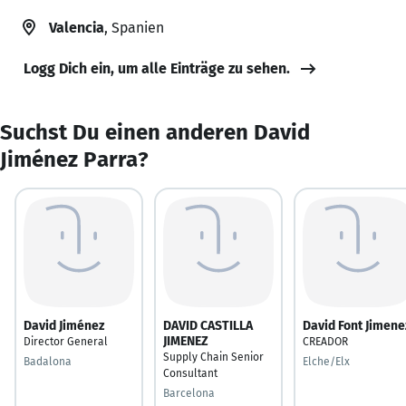
Valencia
, Spanien
Logg Dich ein, um alle Einträge zu sehen.
Suchst Du einen anderen David
Jiménez Parra?
David Jiménez
DAVID CASTILLA
David Font Jimene
JIMENEZ
Director General
CREADOR
Supply Chain Senior
Badalona
Elche/Elx
Consultant
Barcelona