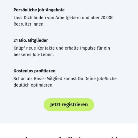
Persönliche Job-Angebote
Lass Dich finden von Arbeitgebern und über 20.000
Recruiter·innen.
21 Mio. Mitglieder
Knüpf neue Kontakte und erhalte Impulse für ein
besseres Job-Leben.
Kostenlos profitieren
Schon als Basis-Mitglied kannst Du Deine Job-Suche
deutlich optimieren.
Jetzt registrieren