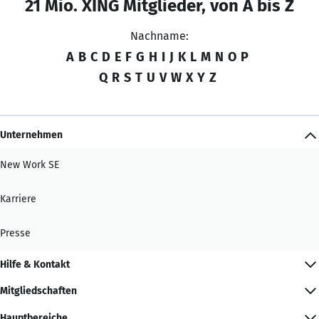
21 Mio. XING Mitglieder, von A bis Z
Nachname:
A
B
C
D
E
F
G
H
I
J
K
L
M
N
O
P
Q
R
S
T
U
V
W
X
Y
Z
Unternehmen
New Work SE
Karriere
Presse
Hilfe & Kontakt
Mitgliedschaften
Hauptbereiche