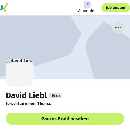
Job posten
Anmelden
David Liebl
Basis
forscht zu einem Thema.
Ganzes Profil ansehen