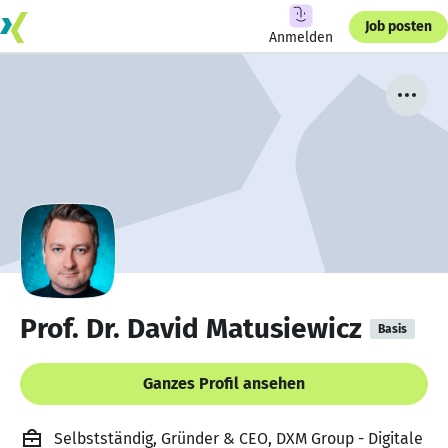
Job posten
Anmelden
Prof. Dr. David Matusiewicz
Basis
Ganzes Profil ansehen
Selbstständig, Gründer & CEO, DXM Group - Digitale