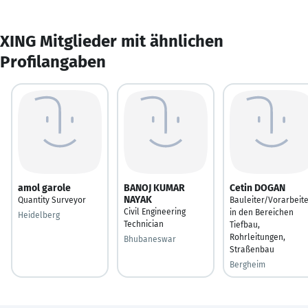
XING Mitglieder mit ähnlichen
Profilangaben
amol garole
BANOJ KUMAR
Cetin DOGAN
NAYAK
Quantity Surveyor
Bauleiter/Vorarbeit
Civil Engineering
in den Bereichen
Heidelberg
Technician
Tiefbau,
Rohrleitungen,
Bhubaneswar
Straßenbau
Bergheim