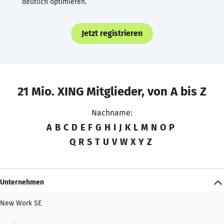
deutlich optimieren.
Jetzt registrieren
21 Mio. XING Mitglieder, von A bis Z
Nachname:
A
B
C
D
E
F
G
H
I
J
K
L
M
N
O
P
Q
R
S
T
U
V
W
X
Y
Z
Unternehmen
New Work SE