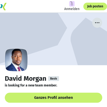
Job posten
Anmelden
David Morgan
Basis
is looking for a new team member.
Ganzes Profil ansehen