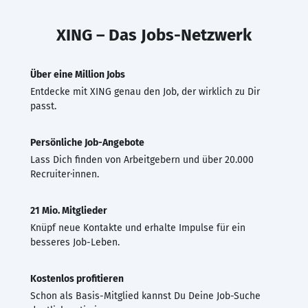
XING – Das Jobs-Netzwerk
Über eine Million Jobs
Entdecke mit XING genau den Job, der wirklich zu Dir
passt.
Persönliche Job-Angebote
Lass Dich finden von Arbeitgebern und über 20.000
Recruiter·innen.
21 Mio. Mitglieder
Knüpf neue Kontakte und erhalte Impulse für ein
besseres Job-Leben.
Kostenlos profitieren
Schon als Basis-Mitglied kannst Du Deine Job-Suche