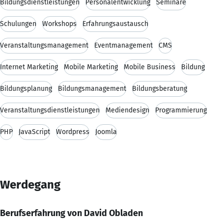
Bildungsdienstleistungen
Personalentwicklung
Seminare
Schulungen
Workshops
Erfahrungsaustausch
Veranstaltungsmanagement
Eventmanagement
CMS
Internet Marketing
Mobile Marketing
Mobile Business
Bildung
Bildungsplanung
Bildungsmanagement
Bildungsberatung
Veranstaltungsdienstleistungen
Mediendesign
Programmierung
PHP
JavaScript
Wordpress
Joomla
Werdegang
Berufserfahrung von David Obladen