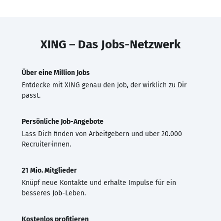
XING – Das Jobs-Netzwerk
Über eine Million Jobs
Entdecke mit XING genau den Job, der wirklich zu Dir
passt.
Persönliche Job-Angebote
Lass Dich finden von Arbeitgebern und über 20.000
Recruiter·innen.
21 Mio. Mitglieder
Knüpf neue Kontakte und erhalte Impulse für ein
besseres Job-Leben.
Kostenlos profitieren