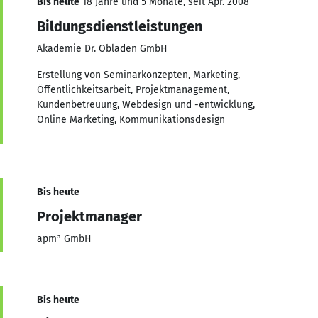
Bis heute
18 Jahre und 5 Monate, seit Apr. 2008
Bildungsdienstleistungen
Akademie Dr. Obladen GmbH
Erstellung von Seminarkonzepten, Marketing,
Öffentlichkeitsarbeit, Projektmanagement,
Kundenbetreuung, Webdesign und -entwicklung,
Online Marketing, Kommunikationsdesign
Bis heute
Projektmanager
apm³ GmbH
Bis heute