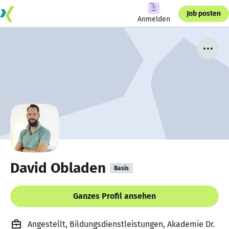
Job posten
Anmelden
David Obladen
Basis
Ganzes Profil ansehen
Angestellt, Bildungsdienstleistungen, Akademie Dr.