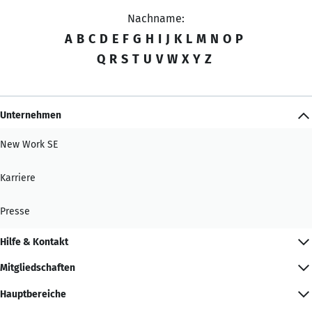
Nachname:
A
B
C
D
E
F
G
H
I
J
K
L
M
N
O
P
Q
R
S
T
U
V
W
X
Y
Z
Unternehmen
New Work SE
Karriere
Presse
Hilfe & Kontakt
Mitgliedschaften
Hauptbereiche