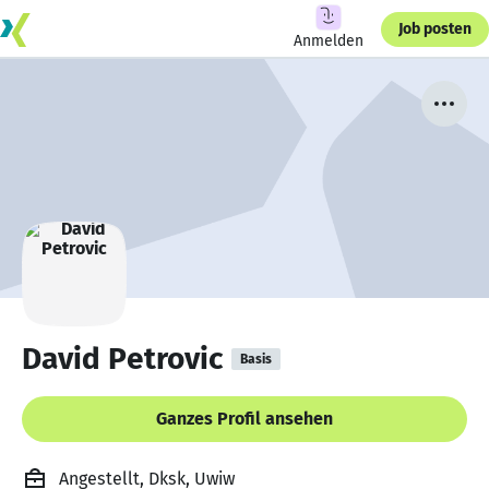
Job posten
Anmelden
David Petrovic
Basis
Ganzes Profil ansehen
Angestellt, Dksk, Uwiw