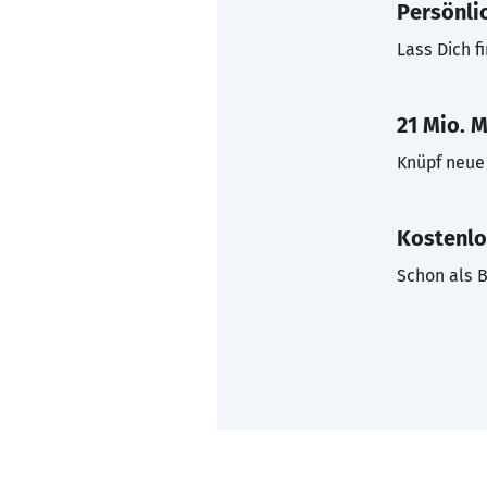
Persönli
Lass Dich f
21 Mio. M
Knüpf neue 
Kostenlo
Schon als B