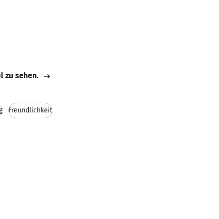
il zu sehen.
g
Freundlichkeit