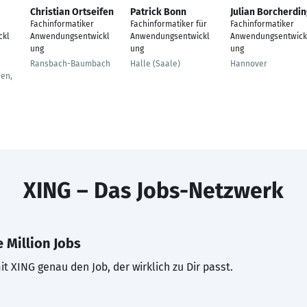
Christian Ortseifen
Patrick Bonn
Julian Borcherdi
Fachinformatiker
Fachinformatiker für
Fachinformatiker
ckl
Anwendungsentwickl
Anwendungsentwickl
Anwendungsentwick
ung
ung
ung
Ransbach-Baumbach
Halle (Saale)
Hannover
en,
XING – Das Jobs-Netzwerk
 Million Jobs
t XING genau den Job, der wirklich zu Dir passt.