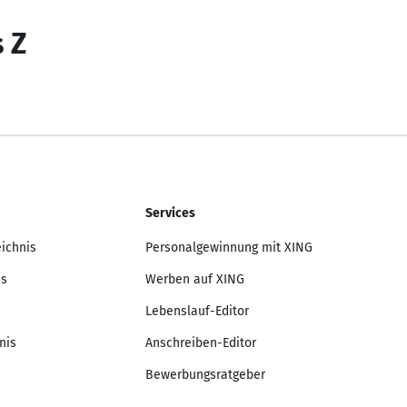
s Z
Services
eichnis
Personalgewinnung mit XING
is
Werben auf XING
Lebenslauf-Editor
nis
Anschreiben-Editor
Bewerbungsratgeber