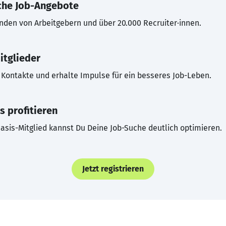
che Job-Angebote
inden von Arbeitgebern und über 20.000 Recruiter·innen.
itglieder
Kontakte und erhalte Impulse für ein besseres Job-Leben.
s profitieren
asis-Mitglied kannst Du Deine Job-Suche deutlich optimieren.
Jetzt registrieren