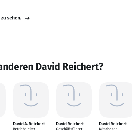
e zu sehen.
anderen David Reichert?
David A. Reichert
David Reichert
David Reichert
Betriebsleiter
Geschäftsführer
Mitarbeiter