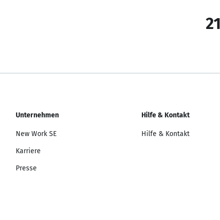
21
Unternehmen
Hilfe & Kontakt
New Work SE
Hilfe & Kontakt
Karriere
Presse