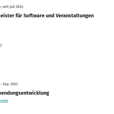
 seit Juli 2024
leister für Software und Veranstaltungen
23
 - Sep. 2023
wendungsentwicklung
 GmbH