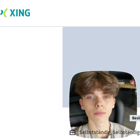
David Reichert
Basi
Selbstständig, Selbständig