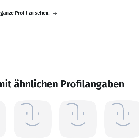
 ganze Profil zu sehen.
mit ähnlichen Profilangaben