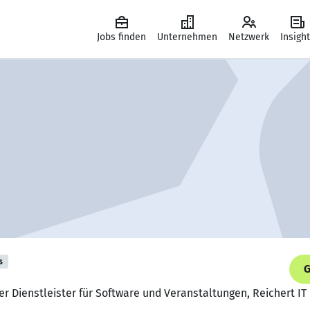
Jobs finden
Unternehmen
Netzwerk
Insigh
s
G
er Dienstleister für Software und Veranstaltungen, Reichert IT