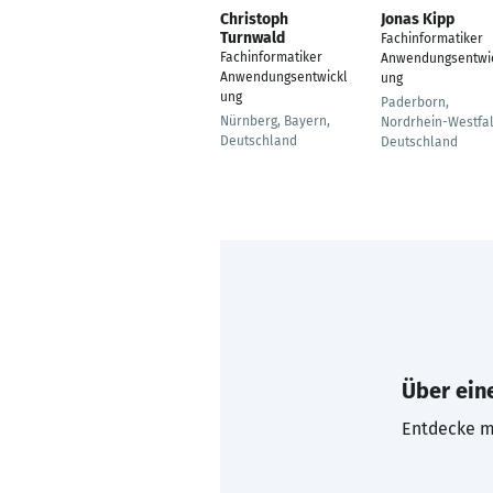
Christoph
Jonas Kipp
Turnwald
Fachinformatiker
Fachinformatiker
Anwendungsentwi
Anwendungsentwickl
ung
ung
Paderborn,
Nürnberg, Bayern,
Nordrhein-Westfal
Deutschland
Deutschland
Über eine
Entdecke mi