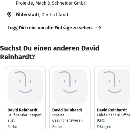
Projekte, Mack & Schneider GmbH
Filderstadt
, Deutschland
Logg Dich ein, um alle Einträge zu sehen.
Suchst Du einen anderen David
Reinhardt?
David Reinhardt
David Reinhardt
David Reinhardt
Baufinanzierungspezi
Experte
Chief Financial Offic
alist
Gesundheitswesen
(CFO)
Berlin
Berlin
Erlangen