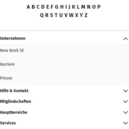
A
B
C
D
E
F
G
H
I
J
K
L
M
N
O
P
Q
R
S
T
U
V
W
X
Y
Z
Unternehmen
New Work SE
Karriere
Presse
Hilfe & Kontakt
Mitgliedschaften
Hauptbereiche
Services