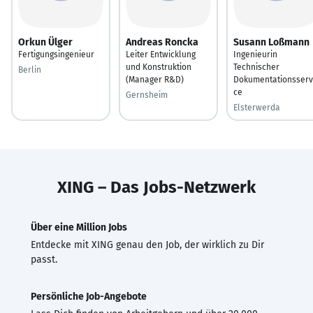
Orkun Ülger
Andreas Roncka
Susann Loßmann
Fertigungsingenieur
Leiter Entwicklung
Ingenieurin
und Konstruktion
Technischer
Berlin
(Manager R&D)
Dokumentationsserv
ce
Gernsheim
Elsterwerda
XING – Das Jobs-Netzwerk
Über eine Million Jobs
Entdecke mit XING genau den Job, der wirklich zu Dir
passt.
Persönliche Job-Angebote