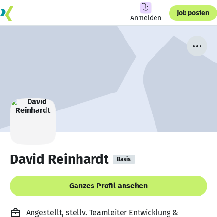
Job posten
Anmelden
David Reinhardt
Basis
Ganzes Profil ansehen
Angestellt, stellv. Teamleiter Entwicklung &