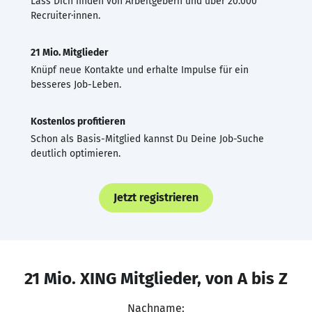
Lass Dich finden von Arbeitgebern und über 20.000
Recruiter·innen.
21 Mio. Mitglieder
Knüpf neue Kontakte und erhalte Impulse für ein
besseres Job-Leben.
Kostenlos profitieren
Schon als Basis-Mitglied kannst Du Deine Job-Suche
deutlich optimieren.
Jetzt registrieren
21 Mio. XING Mitglieder, von A bis Z
Nachname: