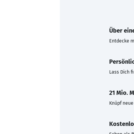
Über eine
Entdecke mi
Persönli
Lass Dich f
21 Mio. M
Knüpf neue 
Kostenlo