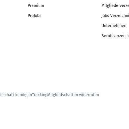
Premium
Mitgliederverz
ProJobs
Jobs Verzeichn
Unternehmen
Berufsverzeich
edschaft kündigen
Tracking
Mitgliedschaften widerrufen