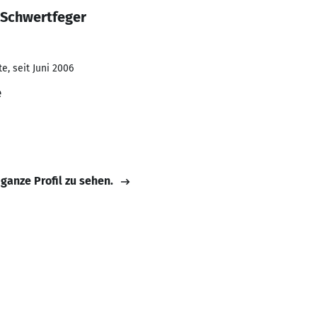
 Schwertfeger
e, seit Juni 2006
e
 ganze Profil zu sehen.