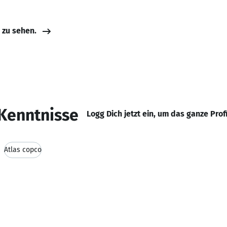
e zu sehen.
Kenntnisse
Logg Dich jetzt ein, um das ganze Prof
Atlas copco