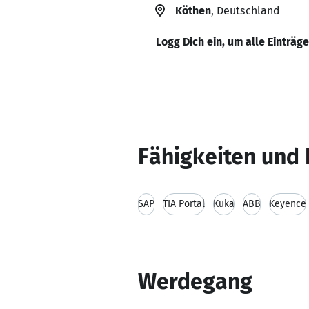
Köthen
, Deutschland
Logg Dich ein, um alle Einträg
Fähigkeiten und 
SAP
TIA Portal
Kuka
ABB
Keyence
Werdegang