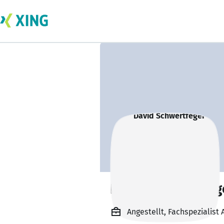
David Schwertfeg
Angestellt, Fachspezialist