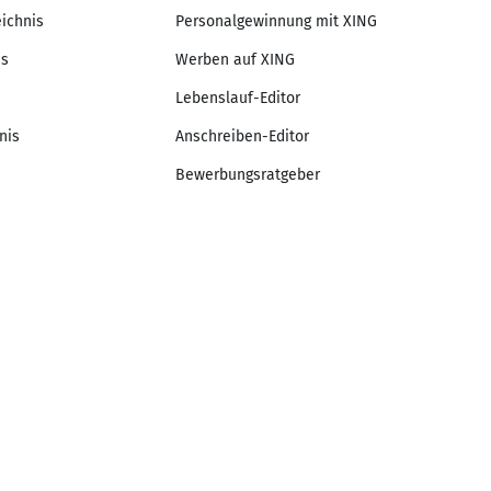
eichnis
Personalgewinnung mit XING
is
Werben auf XING
Lebenslauf-Editor
nis
Anschreiben-Editor
Bewerbungsratgeber