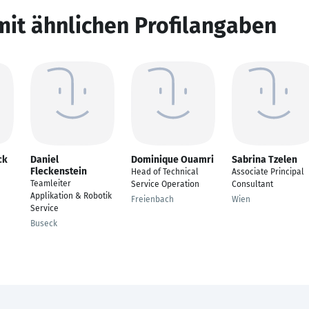
mit ähnlichen Profilangaben
ck
Daniel
Dominique Ouamri
Sabrina Tzelen
Fleckenstein
Head of Technical
Associate Principal
Teamleiter
Service Operation
Consultant
Applikation & Robotik
Freienbach
Wien
Service
Buseck