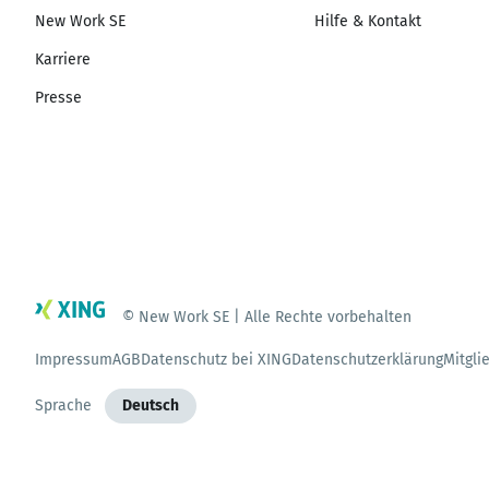
New Work SE
Hilfe & Kontakt
Karriere
Presse
© New Work SE | Alle Rechte vorbehalten
Impressum
AGB
Datenschutz bei XING
Datenschutzerklärung
Mitgli
Sprache
Deutsch