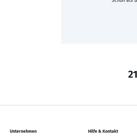
Schon als B
21
Unternehmen
Hilfe & Kontakt