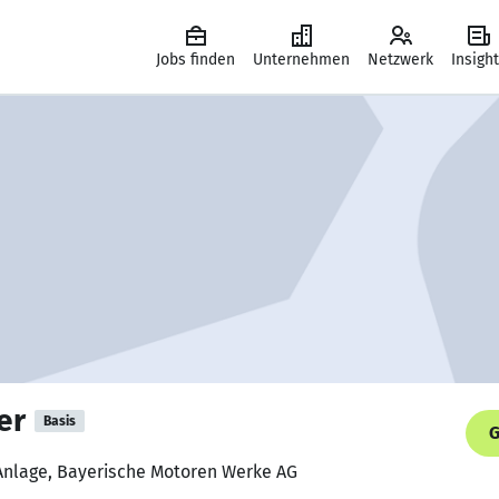
Jobs finden
Unternehmen
Netzwerk
Insigh
er
Basis
G
 Anlage, Bayerische Motoren Werke AG