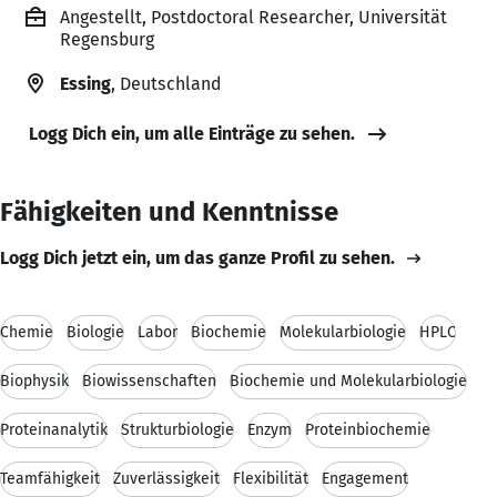
Angestellt, Postdoctoral Researcher, Universität
Regensburg
Essing
, Deutschland
Logg Dich ein, um alle Einträge zu sehen.
Fähigkeiten und Kenntnisse
Logg Dich jetzt ein, um das ganze Profil zu sehen.
Chemie
Biologie
Labor
Biochemie
Molekularbiologie
HPLC
Biophysik
Biowissenschaften
Biochemie und Molekularbiologie
Proteinanalytik
Strukturbiologie
Enzym
Proteinbiochemie
Teamfähigkeit
Zuverlässigkeit
Flexibilität
Engagement