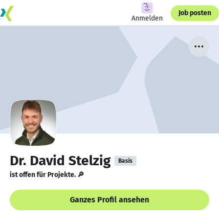
Job posten
Anmelden
Dr. David Stelzig
Basis
ist offen für Projekte. 🔎
Ganzes Profil ansehen