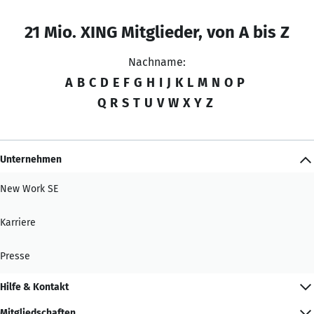
21 Mio. XING Mitglieder, von A bis Z
Nachname:
A
B
C
D
E
F
G
H
I
J
K
L
M
N
O
P
Q
R
S
T
U
V
W
X
Y
Z
Unternehmen
New Work SE
Karriere
Presse
Hilfe & Kontakt
Mitgliedschaften