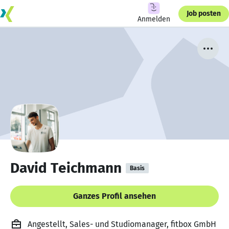
Job posten
Anmelden
David Teichmann
Basis
Ganzes Profil ansehen
Angestellt, Sales- und Studiomanager, fitbox GmbH