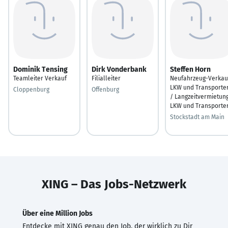
Dominik Tensing
Dirk Vonderbank
Steffen Horn
Teamleiter Verkauf
Filialleiter
Neufahrzeug-Verkau
LKW und Transporte
Cloppenburg
Offenburg
/ Langzeitvermietun
LKW und Transporte
Stockstadt am Main
XING – Das Jobs-Netzwerk
Über eine Million Jobs
Entdecke mit XING genau den Job, der wirklich zu Dir