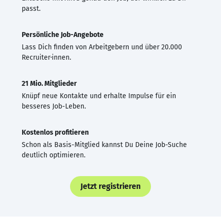
passt.
Persönliche Job-Angebote
Lass Dich finden von Arbeitgebern und über 20.000
Recruiter·innen.
21 Mio. Mitglieder
Knüpf neue Kontakte und erhalte Impulse für ein
besseres Job-Leben.
Kostenlos profitieren
Schon als Basis-Mitglied kannst Du Deine Job-Suche
deutlich optimieren.
Jetzt registrieren