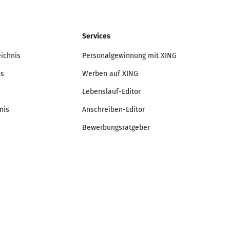
Services
eichnis
Personalgewinnung mit XING
is
Werben auf XING
Lebenslauf-Editor
nis
Anschreiben-Editor
Bewerbungsratgeber