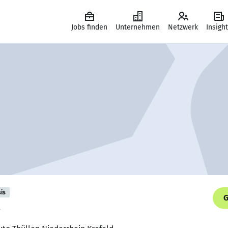
Jobs finden
Unternehmen
Netzwerk
Insigh
is
G
.