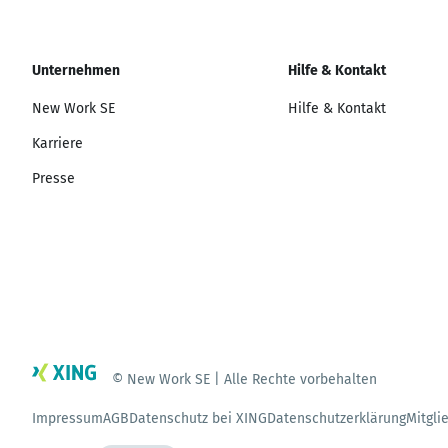
Unternehmen
Hilfe & Kontakt
New Work SE
Hilfe & Kontakt
Karriere
Presse
© New Work SE | Alle Rechte vorbehalten
Impressum
AGB
Datenschutz bei XING
Datenschutzerklärung
Mitgli