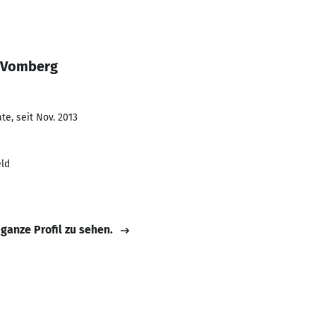
d Vomberg
e, seit Nov. 2013
eld
 ganze Profil zu sehen.