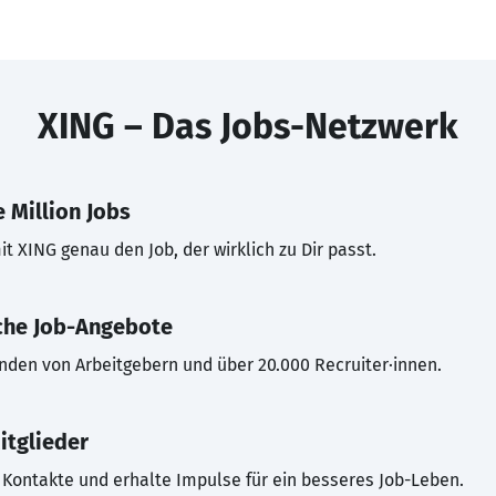
XING – Das Jobs-Netzwerk
 Million Jobs
t XING genau den Job, der wirklich zu Dir passt.
che Job-Angebote
inden von Arbeitgebern und über 20.000 Recruiter·innen.
itglieder
Kontakte und erhalte Impulse für ein besseres Job-Leben.