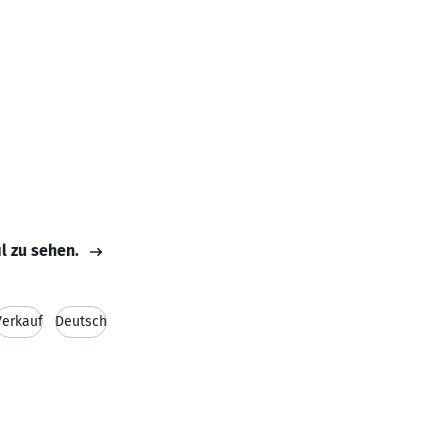
il zu sehen.
Verkauf
Deutsch