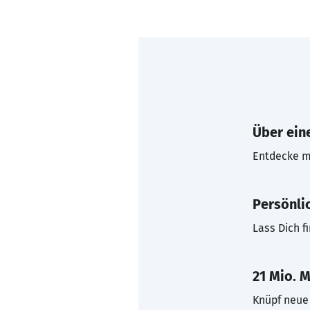
Über eine
Entdecke mi
Persönli
Lass Dich f
21 Mio. M
Knüpf neue 