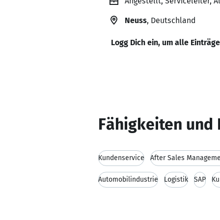
Angestellt, Serviceleiter, 
Neuss
, Deutschland
Logg Dich ein, um alle Einträg
Fähigkeiten und 
Kundenservice
After Sales Managem
Automobilindustrie
Logistik
SAP
Ku