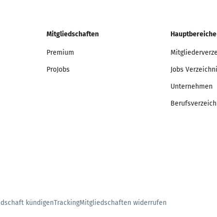
Mitgliedschaften
Hauptbereiche
Premium
Mitgliederverz
ProJobs
Jobs Verzeichn
Unternehmen
Berufsverzeich
edschaft kündigen
Tracking
Mitgliedschaften widerrufen