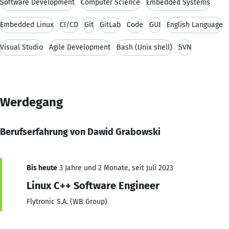
Software Development
Computer Science
Embedded Systems
Embedded Linux
CI/CD
Git
GitLab
Code
GUI
English Language
Visual Studio
Agile Development
Bash (Unix shell)
SVN
Werdegang
Berufserfahrung von Dawid Grabowski
Bis heute
3 Jahre und 2 Monate, seit Juli 2023
Linux C++ Software Engineer
Flytronic S.A. (WB Group)