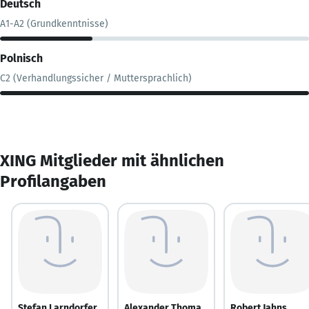
Deutsch
A1-A2 (Grundkenntnisse)
Polnisch
C2 (Verhandlungssicher / Muttersprachlich)
XING Mitglieder mit ähnlichen
Profilangaben
Stefan Larndorfer
Alexander Thoma
Robert Jahns