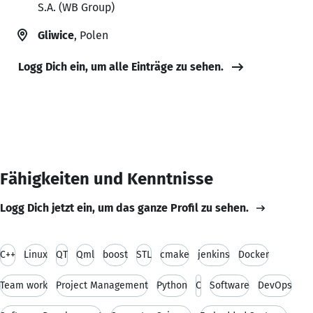
S.A. (WB Group)
Gliwice
, Polen
Logg Dich ein, um alle Einträge zu sehen.
Fähigkeiten und Kenntnisse
Logg Dich jetzt ein, um das ganze Profil zu sehen.
C++
Linux
QT
Qml
boost
STL
cmake
jenkins
Docker
Team work
Project Management
Python
C
Software
DevOps