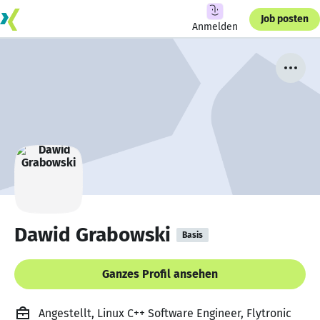
Job posten
Anmelden
Dawid Grabowski
Basis
Ganzes Profil ansehen
Angestellt, Linux C++ Software Engineer, Flytronic