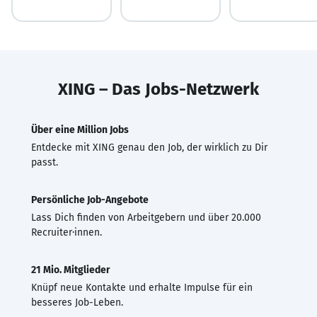
XING – Das Jobs-Netzwerk
Über eine Million Jobs
Entdecke mit XING genau den Job, der wirklich zu Dir
passt.
Persönliche Job-Angebote
Lass Dich finden von Arbeitgebern und über 20.000
Recruiter·innen.
21 Mio. Mitglieder
Knüpf neue Kontakte und erhalte Impulse für ein
besseres Job-Leben.