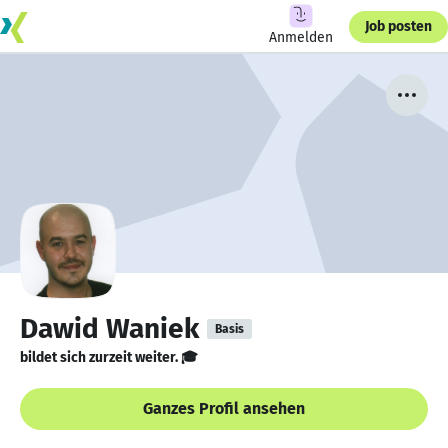
Job posten
Anmelden
Dawid Waniek
Basis
bildet sich zurzeit weiter. 🎓
Ganzes Profil ansehen