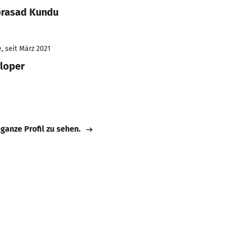
prasad Kundu
, seit März 2021
loper
 ganze Profil zu sehen.