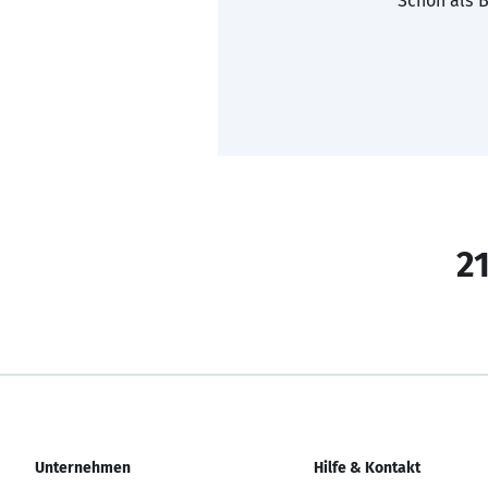
Schon als B
21
Unternehmen
Hilfe & Kontakt