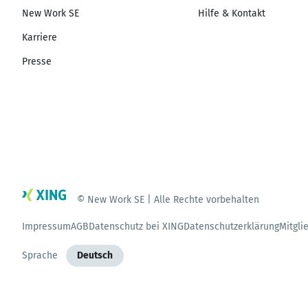
New Work SE
Hilfe & Kontakt
Karriere
Presse
© New Work SE | Alle Rechte vorbehalten
Impressum
AGB
Datenschutz bei XING
Datenschutzerklärung
Mitgli
Sprache
Deutsch