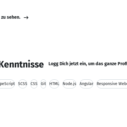
e zu sehen.
Kenntnisse
Logg Dich jetzt ein, um das ganze Prof
peScript
SCSS
CSS
Git
HTML
Node.js
Angular
Responsive Web