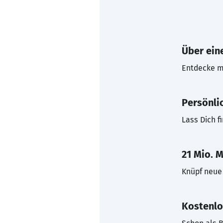
Über eine
Entdecke mi
Persönli
Lass Dich f
21 Mio. M
Knüpf neue 
Kostenlo