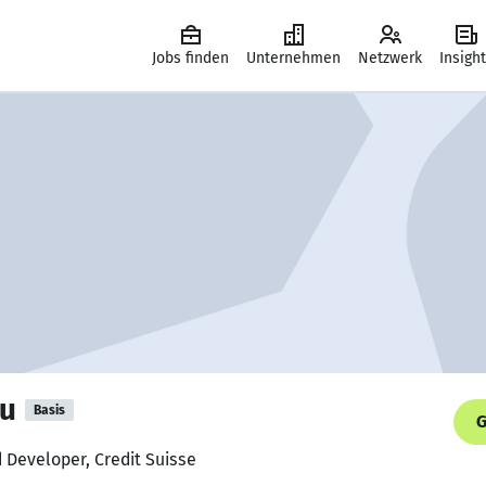
Jobs finden
Unternehmen
Netzwerk
Insigh
u
Basis
G
d Developer, Credit Suisse