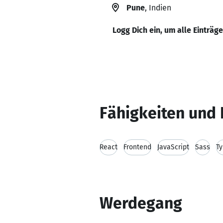
Pune
, Indien
Logg Dich ein, um alle Einträg
Fähigkeiten und 
React
Frontend
JavaScript
Sass
Ty
Werdegang