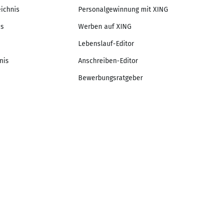
eichnis
Personalgewinnung mit XING
is
Werben auf XING
Lebenslauf-Editor
nis
Anschreiben-Editor
Bewerbungsratgeber