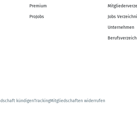
Premium
Mitgliederverz
ProJobs
Jobs Verzeichn
Unternehmen
Berufsverzeich
edschaft kündigen
Tracking
Mitgliedschaften widerrufen