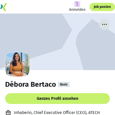
Job posten
Anmelden
Débora Bertaco
Basis
Ganzes Profil ansehen
Inhaberin, Chief Executive Officer (CEO), ATECH