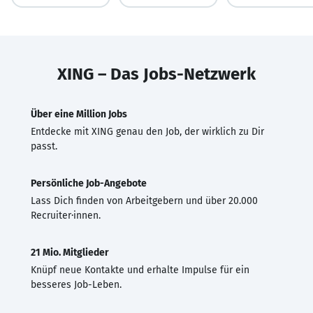
XING – Das Jobs-Netzwerk
Über eine Million Jobs
Entdecke mit XING genau den Job, der wirklich zu Dir
passt.
Persönliche Job-Angebote
Lass Dich finden von Arbeitgebern und über 20.000
Recruiter·innen.
21 Mio. Mitglieder
Knüpf neue Kontakte und erhalte Impulse für ein
besseres Job-Leben.