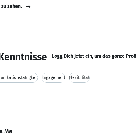
e zu sehen.
Kenntnisse
Logg Dich jetzt ein, um das ganze Prof
nikationsfähigkeit
Engagement
Flexibilität
ra Ma