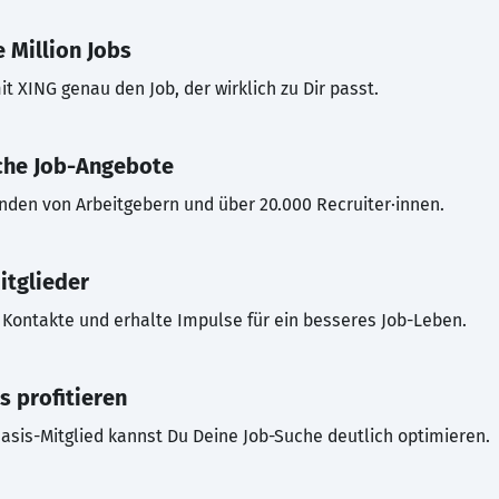
 Million Jobs
t XING genau den Job, der wirklich zu Dir passt.
che Job-Angebote
inden von Arbeitgebern und über 20.000 Recruiter·innen.
itglieder
Kontakte und erhalte Impulse für ein besseres Job-Leben.
s profitieren
asis-Mitglied kannst Du Deine Job-Suche deutlich optimieren.