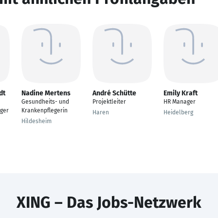
dt
Nadine Mertens
André Schütte
Emily Kraft
Gesundheits- und
Projektleiter
HR Manager
ger
Krankenpflegerin
Haren
Heidelberg
Hildesheim
XING – Das Jobs-Netzwerk