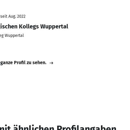
seit Aug. 2022
ischen Kollegs Wuppertal
leg Wuppertal
 ganze Profil zu sehen.
mit ähnlichen Profilangaben