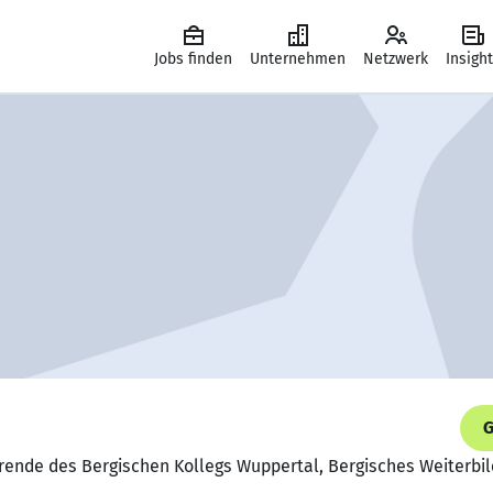
Jobs finden
Unternehmen
Netzwerk
Insigh
G
ierende des Bergischen Kollegs Wuppertal, Bergisches Weiterbi