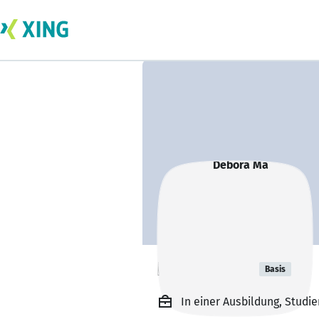
Debora Ma
Basis
In einer Ausbildung, Stud