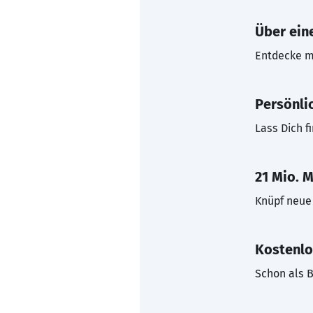
Über eine
Entdecke mi
Persönli
Lass Dich f
21 Mio. M
Knüpf neue 
Kostenlo
Schon als B