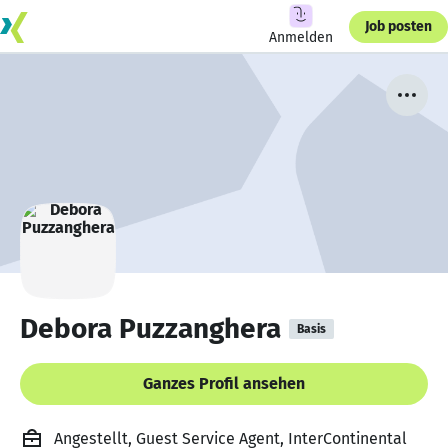
Job posten
Anmelden
Debora Puzzanghera
Basis
Ganzes Profil ansehen
Angestellt, Guest Service Agent, InterContinental