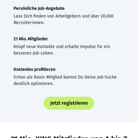
Persönliche Job-Angebote
Lass Dich finden von Arbeitgebern und über 20.000
Recruiter·innen.
21 Mio. Mitglieder
Knüpf neue Kontakte und erhalte Impulse für ein
besseres Job-Leben.
Kostenlos profitieren
Schon als Basis-Mitglied kannst Du Deine Job-Suche
deutlich optimieren.
Jetzt registrieren