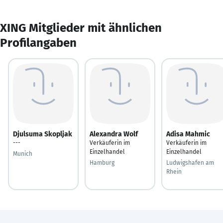
XING Mitglieder mit ähnlichen
Profilangaben
Djulsuma Skopljak
Alexandra Wolf
Adisa Mahmic
---
Verkäuferin im
Verkäuferin im
Einzelhandel
Einzelhandel
Munich
Hamburg
Ludwigshafen am
Rhein