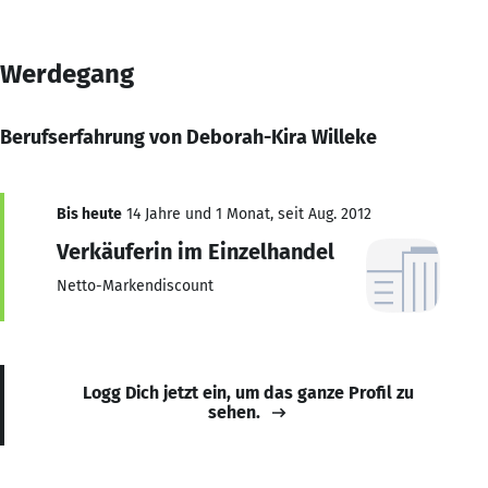
Werdegang
Berufserfahrung von Deborah-Kira Willeke
Bis heute
14 Jahre und 1 Monat, seit Aug. 2012
Verkäuferin im Einzelhandel
Netto-Markendiscount
Logg Dich jetzt ein, um das ganze Profil zu
sehen.