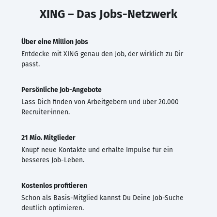
XING – Das Jobs-Netzwerk
Über eine Million Jobs
Entdecke mit XING genau den Job, der wirklich zu Dir
passt.
Persönliche Job-Angebote
Lass Dich finden von Arbeitgebern und über 20.000
Recruiter·innen.
21 Mio. Mitglieder
Knüpf neue Kontakte und erhalte Impulse für ein
besseres Job-Leben.
Kostenlos profitieren
Schon als Basis-Mitglied kannst Du Deine Job-Suche
deutlich optimieren.