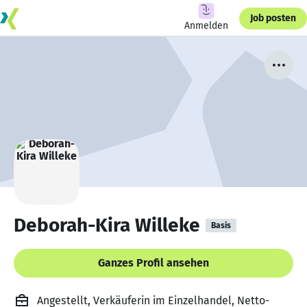
Job posten
Anmelden
Deborah-Kira Willeke
Basis
Ganzes Profil ansehen
Angestellt, Verkäuferin im Einzelhandel, Netto-