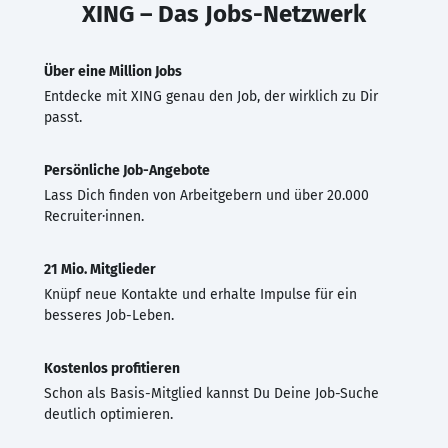
XING – Das Jobs-Netzwerk
Über eine Million Jobs
Entdecke mit XING genau den Job, der wirklich zu Dir
passt.
Persönliche Job-Angebote
Lass Dich finden von Arbeitgebern und über 20.000
Recruiter·innen.
21 Mio. Mitglieder
Knüpf neue Kontakte und erhalte Impulse für ein
besseres Job-Leben.
Kostenlos profitieren
Schon als Basis-Mitglied kannst Du Deine Job-Suche
deutlich optimieren.