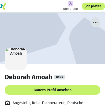
Job posten
Anmelden
Deborah Amoah
Basis
Ganzes Profil ansehen
Angestellt, Reha-Fachberaterin, Deutsche