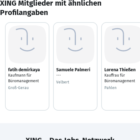
XING Mitglieder mit ähnlichen
Profilangaben
fatih demirkaya
Samuele Palmeri
Lorena Thießen
Kaufmann für
---
Kauffrau für
Büromanagement
Büromanagement
Velbert
Groß-Gerau
Pahlen