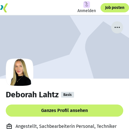
Job posten
Anmelden
Deborah Lahtz
Basis
Ganzes Profil ansehen
Angestellt, Sachbearbeiterin Personal, Techniker