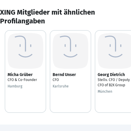
XING Mitglieder mit ähnlichen
Profilangaben
Micha Grüber
Bernd Unser
Georg Dietrich
CFO & Co-Founder
CFO
Stellv. CFO / Deputy
CFO of B2X Group
Hamburg
Karlsruhe
München