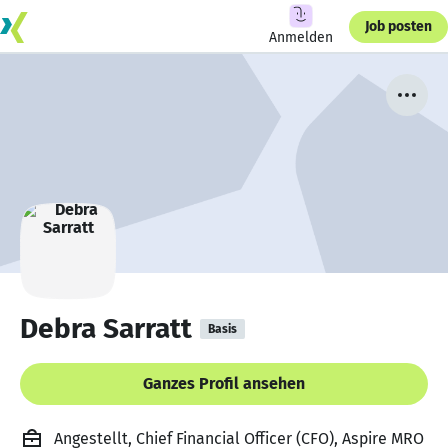
Job posten
Anmelden
Debra Sarratt
Basis
Ganzes Profil ansehen
Angestellt, Chief Financial Officer (CFO), Aspire MRO