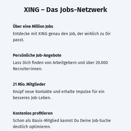
XING – Das Jobs-Netzwerk
Über eine Million Jobs
Entdecke mit XING genau den Job, der wirklich zu Dir
passt.
Persönliche Job-Angebote
Lass Dich finden von Arbeitgebern und über 20.000
Recruiter·innen.
21 Mio. Mitglieder
Knüpf neue Kontakte und erhalte Impulse für ein
besseres Job-Leben.
Kostenlos profitieren
Schon als Basis-Mitglied kannst Du Deine Job-Suche
deutlich optimieren.