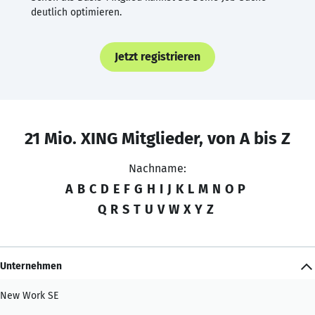
deutlich optimieren.
Jetzt registrieren
21 Mio. XING Mitglieder, von A bis Z
Nachname:
A
B
C
D
E
F
G
H
I
J
K
L
M
N
O
P
Q
R
S
T
U
V
W
X
Y
Z
Unternehmen
New Work SE