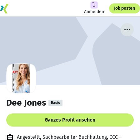
Job posten
Anmelden
Dee Jones
Basis
Ganzes Profil ansehen
Angestellt, Sachbearbeiter Buchhaltung, CCC –