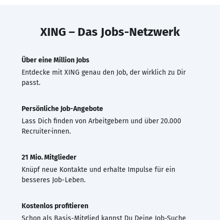
XING – Das Jobs-Netzwerk
Über eine Million Jobs
Entdecke mit XING genau den Job, der wirklich zu Dir
passt.
Persönliche Job-Angebote
Lass Dich finden von Arbeitgebern und über 20.000
Recruiter·innen.
21 Mio. Mitglieder
Knüpf neue Kontakte und erhalte Impulse für ein
besseres Job-Leben.
Kostenlos profitieren
Schon als Basis-Mitglied kannst Du Deine Job-Suche