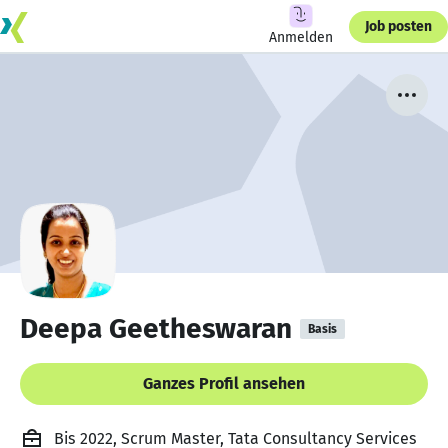
Job posten
Anmelden
Deepa Geetheswaran
Basis
Ganzes Profil ansehen
Bis 2022, Scrum Master, Tata Consultancy Services