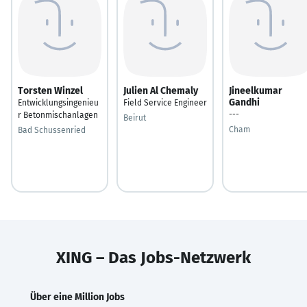
Torsten Winzel
Julien Al Chemaly
Jineelkumar
Gandhi
Entwicklungsingenieu
Field Service Engineer
---
r Betonmischanlagen
Beirut
Cham
Bad Schussenried
XING – Das Jobs-Netzwerk
Über eine Million Jobs