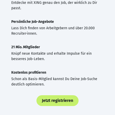
Entdecke mit XING genau den Job, der wirklich zu Dir
passt.
Persönliche Job-Angebote
Lass Dich finden von Arbeitgebern und über 20.000
Recruiter·innen.
21 Mio. Mitglieder
Knüpf neue Kontakte und erhalte Impulse für ein
besseres Job-Leben.
Kostenlos profitieren
Schon als Basis-Mitglied kannst Du Deine Job-Suche
deutlich optimieren.
Jetzt registrieren