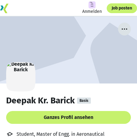
Job posten
Anmelden
Deepak Kr. Barick
Basis
Ganzes Profil ansehen
Student, Master of Engg. in Aeronautical