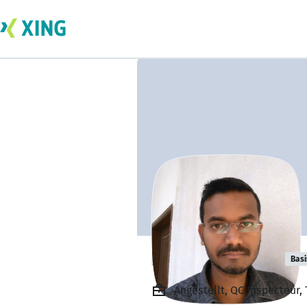
Deepak Kumar
Basi
Angestellt, QC Inspecteur, 