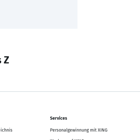
s Z
Services
eichnis
Personalgewinnung mit XING