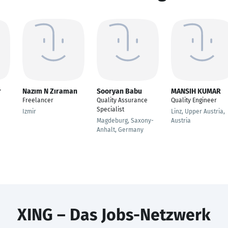
r
Nazım N Zıraman
Sooryan Babu
MANSIH KUMAR
Freelancer
Quality Assurance
Quality Engineer
Specialist
Izmir
Linz, Upper Austria,
Magdeburg, Saxony-
Austria
Anhalt, Germany
XING – Das Jobs-Netzwerk