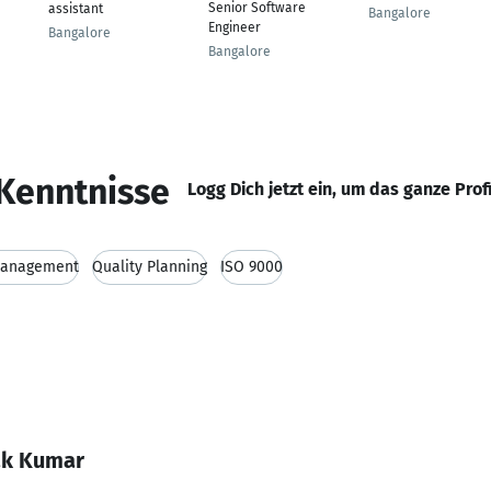
Senior Software
assistant
Bangalore
Engineer
Bangalore
Bangalore
Kenntnisse
Logg Dich jetzt ein, um das ganze Prof
Management
Quality Planning
ISO 9000
ak Kumar