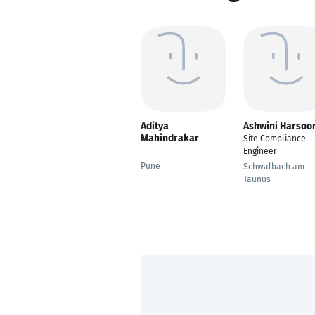
Aditya
Ashwini Harsoo
Mahindrakar
Site Compliance
---
Engineer
Pune
Schwalbach am
Taunus