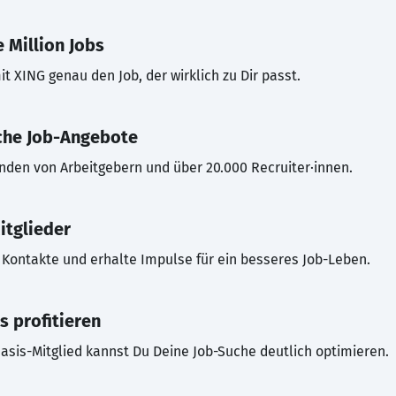
 Million Jobs
t XING genau den Job, der wirklich zu Dir passt.
che Job-Angebote
inden von Arbeitgebern und über 20.000 Recruiter·innen.
itglieder
Kontakte und erhalte Impulse für ein besseres Job-Leben.
s profitieren
asis-Mitglied kannst Du Deine Job-Suche deutlich optimieren.