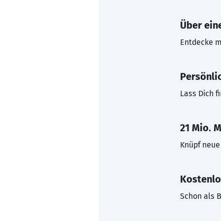
Über eine
Entdecke mi
Persönli
Lass Dich f
21 Mio. M
Knüpf neue 
Kostenlo
Schon als B