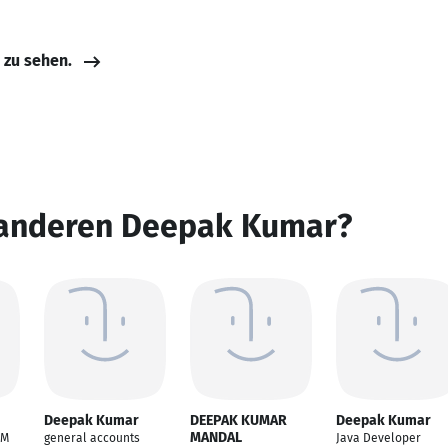
e zu sehen.
 anderen Deepak Kumar?
Deepak Kumar
DEEPAK KUMAR
Deepak Kumar
MANDAL
CM
general accounts
Java Developer