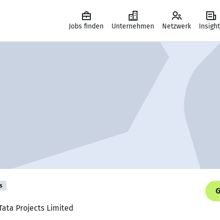
Jobs finden
Unternehmen
Netzwerk
Insigh
s
G
Tata Projects Limited