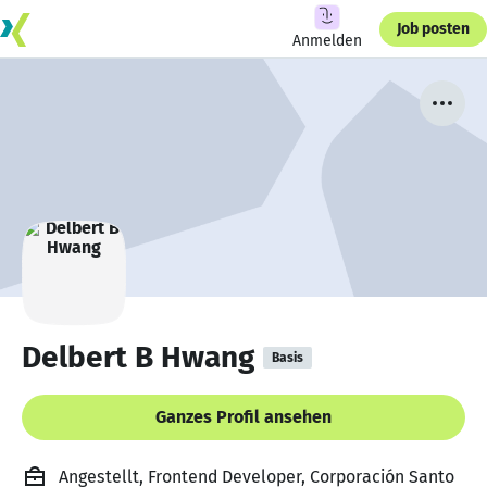
Job posten
Anmelden
Delbert B Hwang
Basis
Ganzes Profil ansehen
Angestellt, Frontend Developer, Corporación Santo