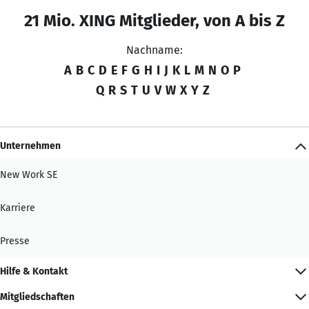
21 Mio. XING Mitglieder, von A bis Z
Nachname:
A
B
C
D
E
F
G
H
I
J
K
L
M
N
O
P
Q
R
S
T
U
V
W
X
Y
Z
Unternehmen
New Work SE
Karriere
Presse
Hilfe & Kontakt
Mitgliedschaften