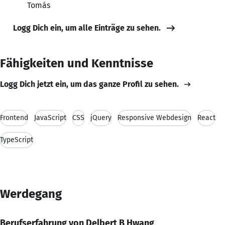
Tomás
Logg Dich ein, um alle Einträge zu sehen.
Fähigkeiten und Kenntnisse
Logg Dich jetzt ein, um das ganze Profil zu sehen.
Frontend
JavaScript
CSS
jQuery
Responsive Webdesign
React
TypeScript
Werdegang
Berufserfahrung von Delbert B Hwang