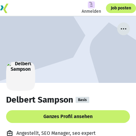
Job posten
Anmelden
Delbert Sampson
Basis
Ganzes Profil ansehen
Angestellt, SEO Manager, seo expert