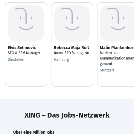
Elvis Selimovic
Rebecca Maja Rüß
Malin Plankenhor
SEO & SEM Manager
Junior SEO Managerin
Medien- und
Kommunikationsma
Dinslaken
Hamburg
gement
Stuttgart
XING – Das Jobs-Netzwerk
Über eine Million Jobs