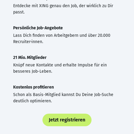
Entdecke mit XING genau den Job, der wirklich zu Dir
passt.
Persönliche Job-Angebote
Lass Dich finden von Arbeitgebern und über 20.000
Recruiter·innen.
21 Mio. Mitglieder
Knüpf neue Kontakte und erhalte Impulse für ein
besseres Job-Leben.
Kostenlos profitieren
Schon als Basis-Mitglied kannst Du Deine Job-Suche
deutlich optimieren.
Jetzt registrieren