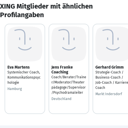
XING Mitglieder mit ähnlichen
Profilangaben
Eva Martens
Jens Franke
Gerhard Grimm
Coaching
Systemischer Coach,
Strategie-Coach /
Coach/Berater/Traine
Kommunikationspsyc
Business-Coach /
r/Moderator/Theater
hologie
Job-Coach / Karrier
pädagoge/Supervisor
Coach
Hamburg
/Psychodramaleiter
Markt Indersdorf
Deutschland