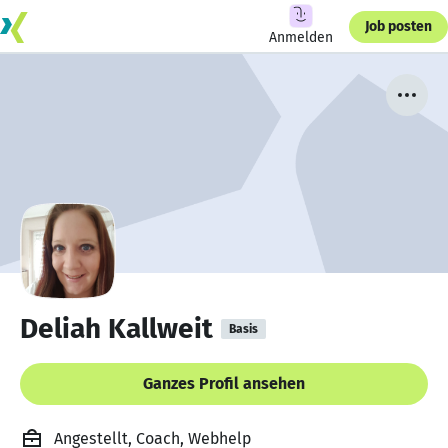
Job posten
Anmelden
Deliah Kallweit
Basis
Ganzes Profil ansehen
Angestellt, Coach, Webhelp