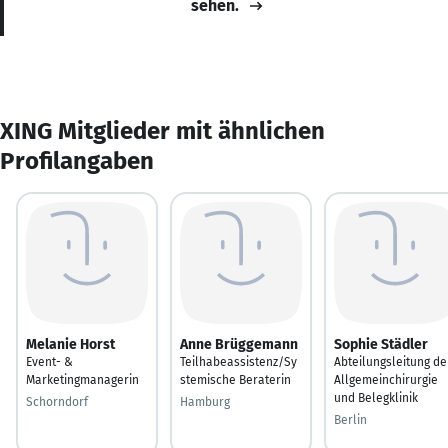
sehen.
XING Mitglieder mit ähnlichen
Profilangaben
Melanie Horst
Anne Brüggemann
Sophie Städler
Event- &
Teilhabeassistenz/Sy
Abteilungsleitung de
Marketingmanagerin
stemische Beraterin
Allgemeinchirurgie
und Belegklinik
Schorndorf
Hamburg
Berlin