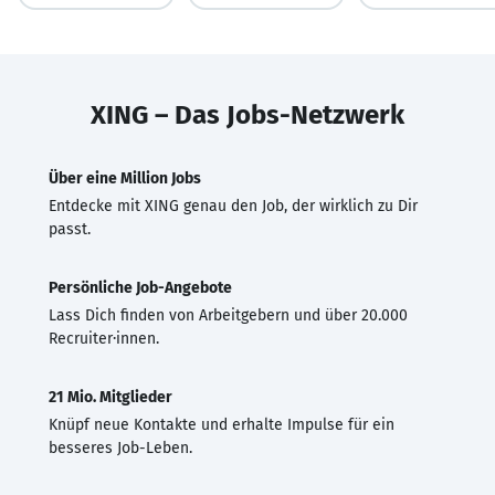
XING – Das Jobs-Netzwerk
Über eine Million Jobs
Entdecke mit XING genau den Job, der wirklich zu Dir
passt.
Persönliche Job-Angebote
Lass Dich finden von Arbeitgebern und über 20.000
Recruiter·innen.
21 Mio. Mitglieder
Knüpf neue Kontakte und erhalte Impulse für ein
besseres Job-Leben.