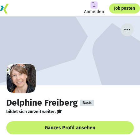
Job posten
Anmelden
Delphine Freiberg
Basis
bildet sich zurzeit weiter. 🎓
Ganzes Profil ansehen