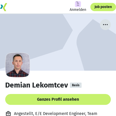
Job posten
Anmelden
Demian Lekomtcev
Basis
Ganzes Profil ansehen
Angestellt, E/E Development Engineer, Team