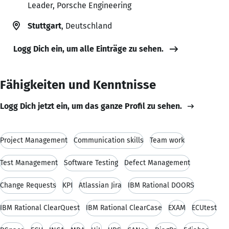
Leader, Porsche Engineering
Stuttgart
, Deutschland
Logg Dich ein, um alle Einträge zu sehen.
Fähigkeiten und Kenntnisse
Logg Dich jetzt ein, um das ganze Profil zu sehen.
Project Management
Communication skills
Team work
Test Management
Software Testing
Defect Management
Change Requests
KPI
Atlassian Jira
IBM Rational DOORS
IBM Rational ClearQuest
IBM Rational ClearCase
EXAM
ECUtest