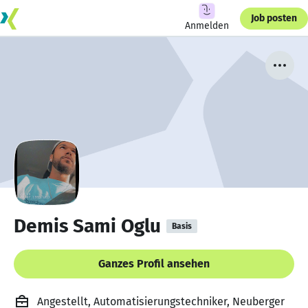
Job posten
Anmelden
Demis Sami Oglu
Basis
Ganzes Profil ansehen
Angestellt, Automatisierungstechniker, Neuberger