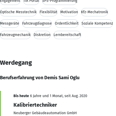
Engagement
TIA Portal
SPS-Programmierung
Optische Messtechnik
Flexibilität
Motivation
Kfz-Mechatronik
Messgeräte
Fahrzeugdiagnose
Ordentlichkeit
Soziale Kompetenz
Fahrzeugmechanik
Diskretion
Lernbereitschaft
Werdegang
Berufserfahrung von Demis Sami Oglu
Bis heute
6 Jahre und 1 Monat, seit Aug. 2020
Kalibriertechniker
Neuberger Gebäudeautomation GmbH