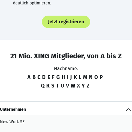
deutlich optimieren.
Jetzt registrieren
21 Mio. XING Mitglieder, von A bis Z
Nachname:
A
B
C
D
E
F
G
H
I
J
K
L
M
N
O
P
Q
R
S
T
U
V
W
X
Y
Z
Unternehmen
New Work SE