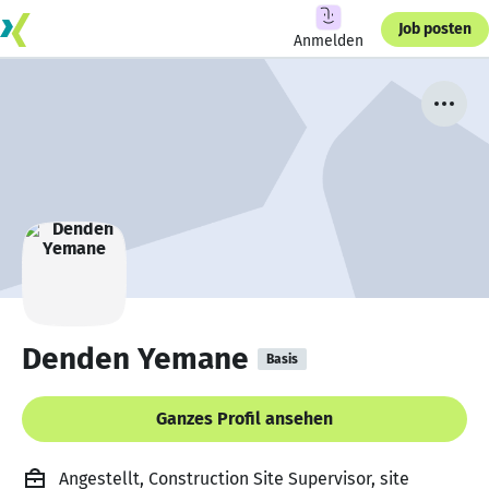
Job posten
Anmelden
Denden Yemane
Basis
Ganzes Profil ansehen
Angestellt, Construction Site Supervisor, site