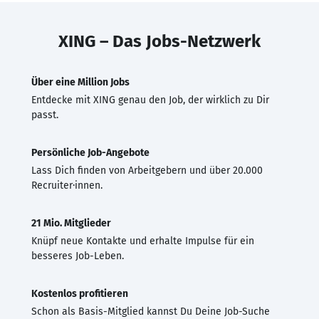
XING – Das Jobs-Netzwerk
Über eine Million Jobs
Entdecke mit XING genau den Job, der wirklich zu Dir
passt.
Persönliche Job-Angebote
Lass Dich finden von Arbeitgebern und über 20.000
Recruiter·innen.
21 Mio. Mitglieder
Knüpf neue Kontakte und erhalte Impulse für ein
besseres Job-Leben.
Kostenlos profitieren
Schon als Basis-Mitglied kannst Du Deine Job-Suche