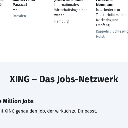
Pascual
Neumann
ß-
Internationales
---
Mitarbeiterin in
Wirtschaftsingenieur
Tourist-Information 
wesen
Dresden
Marketing und
Hamburg
Empfang
Kappeln / Schleswi
Holst.
XING – Das Jobs-Netzwerk
 Million Jobs
t XING genau den Job, der wirklich zu Dir passt.