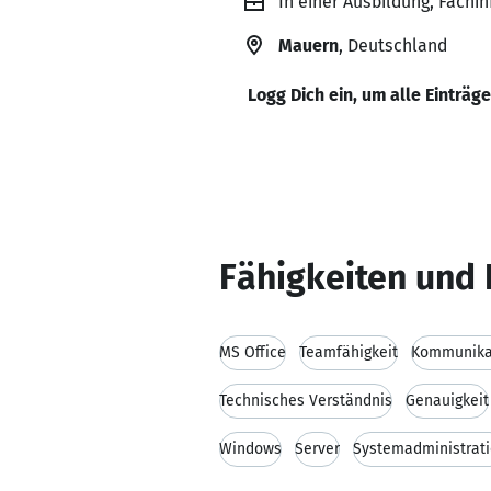
In einer Ausbildung, Fachi
Mauern
, Deutschland
Logg Dich ein, um alle Einträg
Fähigkeiten und 
MS Office
Teamfähigkeit
Kommunikat
Technisches Verständnis
Genauigkeit
Windows
Server
Systemadministrat