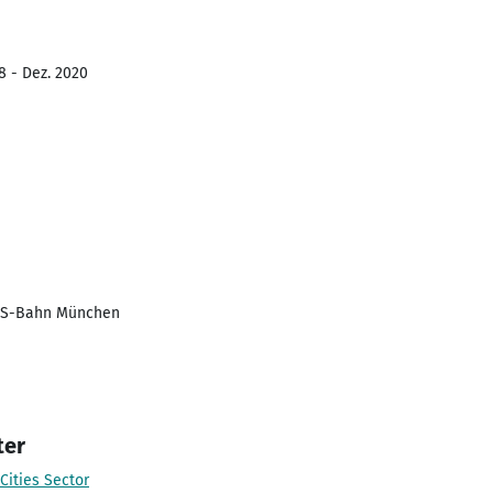
8 - Dez. 2020
, S-Bahn München
ter
Cities Sector