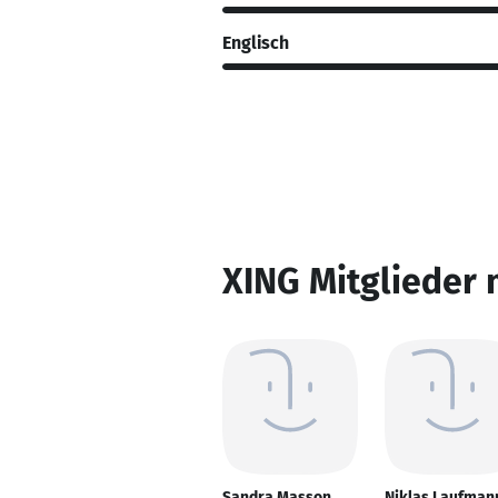
Englisch
XING Mitglieder 
Sandra Masson
Niklas Laufman