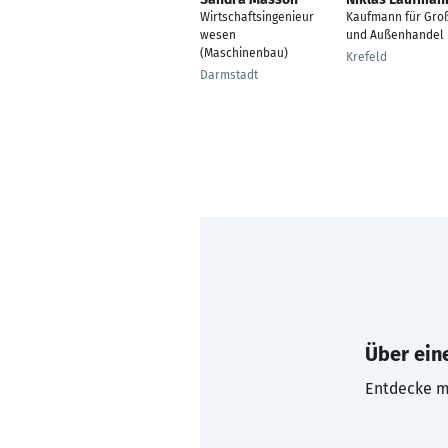
Wirtschaftsingenieur
Kaufmann für Gro
wesen
und Außenhandel
(Maschinenbau)
Krefeld
Darmstadt
Über eine
Entdecke mi