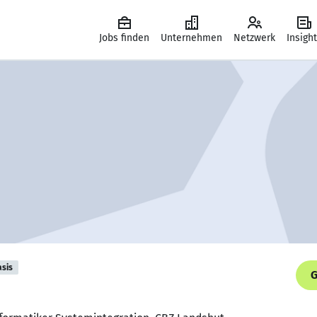
Jobs finden
Unternehmen
Netzwerk
Insigh
asis
G