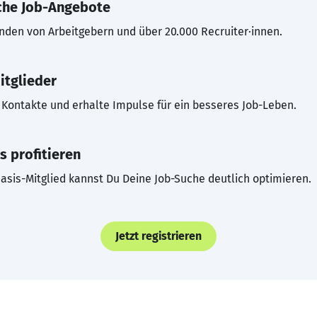
che Job-Angebote
inden von Arbeitgebern und über 20.000 Recruiter·innen.
itglieder
Kontakte und erhalte Impulse für ein besseres Job-Leben.
s profitieren
asis-Mitglied kannst Du Deine Job-Suche deutlich optimieren.
Jetzt registrieren