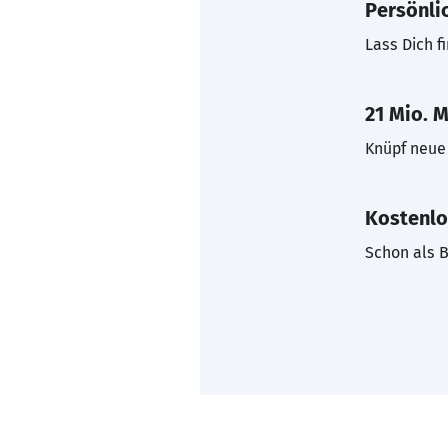
Persönli
Lass Dich f
21 Mio. M
Knüpf neue 
Kostenlo
Schon als B