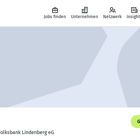
Jobs finden
Unternehmen
Netzwerk
Insigh
G
 Volksbank Lindenberg eG