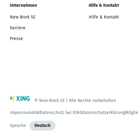
Unternehmen
Hilfe & Kontakt
New Work SE
Hilfe & Kontakt
Karriere
Presse
© New Work SE | Alle Rechte vorbehalten
Impressum
AGB
Datenschutz bei XING
Datenschutzerklärung
Mitgli
Sprache
Deutsch