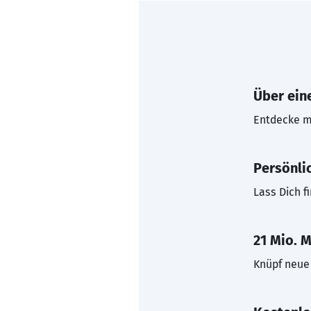
Über eine
Entdecke mi
Persönli
Lass Dich f
21 Mio. M
Knüpf neue 