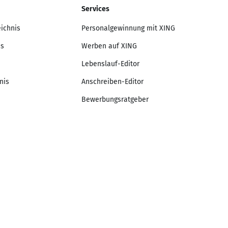
Services
eichnis
Personalgewinnung mit XING
is
Werben auf XING
Lebenslauf-Editor
nis
Anschreiben-Editor
Bewerbungsratgeber