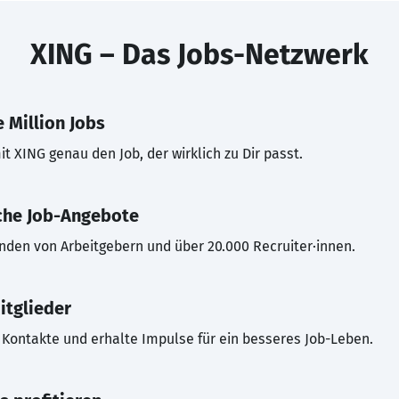
XING – Das Jobs-Netzwerk
 Million Jobs
t XING genau den Job, der wirklich zu Dir passt.
che Job-Angebote
inden von Arbeitgebern und über 20.000 Recruiter·innen.
itglieder
Kontakte und erhalte Impulse für ein besseres Job-Leben.