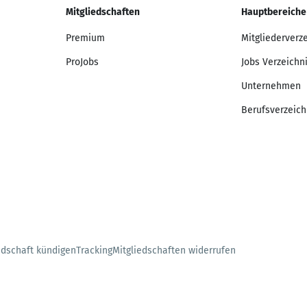
Mitgliedschaften
Hauptbereiche
Premium
Mitgliederverz
ProJobs
Jobs Verzeichn
Unternehmen
Berufsverzeich
edschaft kündigen
Tracking
Mitgliedschaften widerrufen