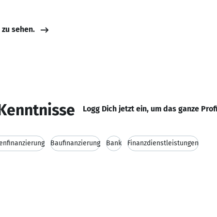
e zu sehen.
Kenntnisse
Logg Dich jetzt ein, um das ganze Prof
enfinanzierung
Baufinanzierung
Bank
Finanzdienstleistungen