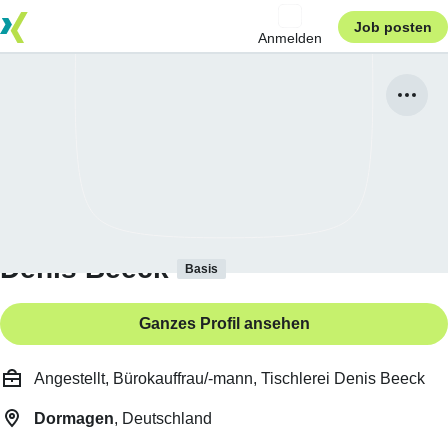
Job posten
Anmelden
Denis Beeck
Basis
Ganzes Profil ansehen
Angestellt, Bürokauffrau/-mann, Tischlerei Denis Beeck
Dormagen
, Deutschland