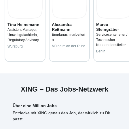
Tina Heinemann
Alexandra
Marco
Reßmann
Steingräber
Assistent Manager,
Empfangsmitarbeiteri
Servicecenterleiter /
Umweltgutachterin,
n
Technischer
Regulatory Advisory
Kundendienstleiter
Mülheim an der Ruhr
Würzburg
Berlin
XING – Das Jobs-Netzwerk
Über eine Million Jobs
Entdecke mit XING genau den Job, der wirklich zu Dir
passt.