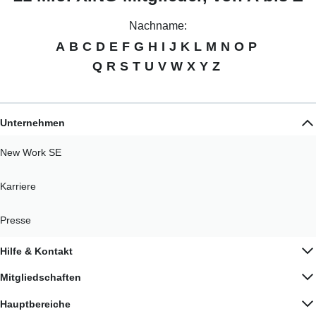
Nachname:
A
B
C
D
E
F
G
H
I
J
K
L
M
N
O
P
Q
R
S
T
U
V
W
X
Y
Z
Unternehmen
New Work SE
Karriere
Presse
Hilfe & Kontakt
Mitgliedschaften
Hauptbereiche