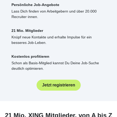
Persönliche Job-Angebote
Lass Dich finden von Arbeitgebern und über 20.000
Recruiter·innen.
21 Mio. Mitglieder
Knüpf neue Kontakte und erhalte Impulse für ein
besseres Job-Leben.
Kostenlos profitieren
Schon als Basis-Mitglied kannst Du Deine Job-Suche
deutlich optimieren.
Jetzt registrieren
21 Mio. XING Mitglieder, von A bis Z