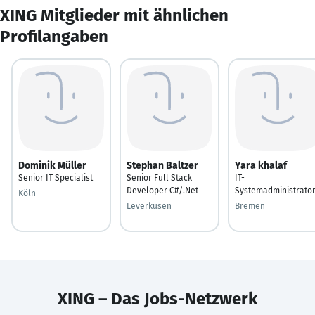
XING Mitglieder mit ähnlichen
Profilangaben
Dominik Müller
Stephan Baltzer
Yara khalaf
Senior IT Specialist
Senior Full Stack
IT-
Developer C#/.Net
Systemadministrato
Köln
Leverkusen
Bremen
XING – Das Jobs-Netzwerk