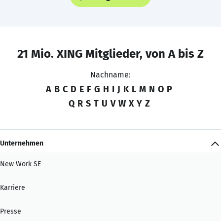
21 Mio. XING Mitglieder, von A bis Z
Nachname:
A
B
C
D
E
F
G
H
I
J
K
L
M
N
O
P
Q
R
S
T
U
V
W
X
Y
Z
Unternehmen
New Work SE
Karriere
Presse