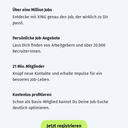
Über eine Million Jobs
Entdecke mit XING genau den Job, der wirklich zu Dir
passt.
Persönliche Job-Angebote
Lass Dich finden von Arbeitgebern und über 20.000
Recruiter·innen.
21 Mio. Mitglieder
Knüpf neue Kontakte und erhalte Impulse für ein
besseres Job-Leben.
Kostenlos profitieren
Schon als Basis-Mitglied kannst Du Deine Job-Suche
deutlich optimieren.
Jetzt registrieren