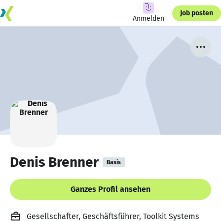
Job posten
Anmelden
Denis Brenner
Basis
Ganzes Profil ansehen
Gesellschafter, Geschäftsführer, Toolkit Systems