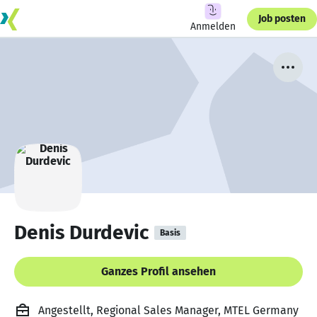
Job posten
Anmelden
Denis Durdevic
Basis
Ganzes Profil ansehen
Angestellt, Regional Sales Manager, MTEL Germany