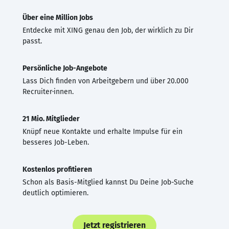
Über eine Million Jobs
Entdecke mit XING genau den Job, der wirklich zu Dir
passt.
Persönliche Job-Angebote
Lass Dich finden von Arbeitgebern und über 20.000
Recruiter·innen.
21 Mio. Mitglieder
Knüpf neue Kontakte und erhalte Impulse für ein
besseres Job-Leben.
Kostenlos profitieren
Schon als Basis-Mitglied kannst Du Deine Job-Suche
deutlich optimieren.
Jetzt registrieren