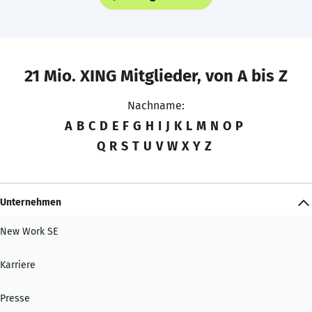
21 Mio. XING Mitglieder, von A bis Z
Nachname:
A
B
C
D
E
F
G
H
I
J
K
L
M
N
O
P
Q
R
S
T
U
V
W
X
Y
Z
Unternehmen
New Work SE
Karriere
Presse