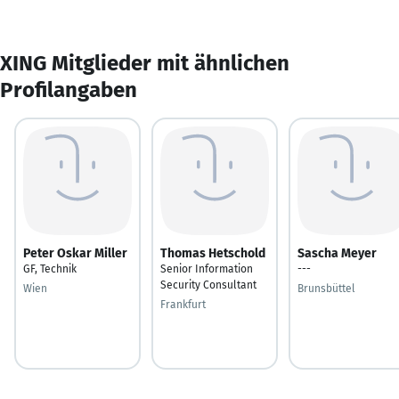
XING Mitglieder mit ähnlichen
Profilangaben
Peter Oskar Miller
Thomas Hetschold
Sascha Meyer
GF, Technik
Senior Information
---
Security Consultant
Wien
Brunsbüttel
Frankfurt