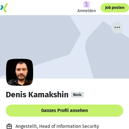
Job posten
Anmelden
Denis Kamakshin
Basis
Ganzes Profil ansehen
Angestellt, Head of Information Security