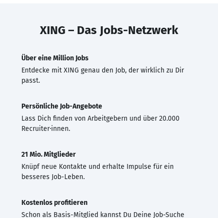
XING – Das Jobs-Netzwerk
Über eine Million Jobs
Entdecke mit XING genau den Job, der wirklich zu Dir
passt.
Persönliche Job-Angebote
Lass Dich finden von Arbeitgebern und über 20.000
Recruiter·innen.
21 Mio. Mitglieder
Knüpf neue Kontakte und erhalte Impulse für ein
besseres Job-Leben.
Kostenlos profitieren
Schon als Basis-Mitglied kannst Du Deine Job-Suche