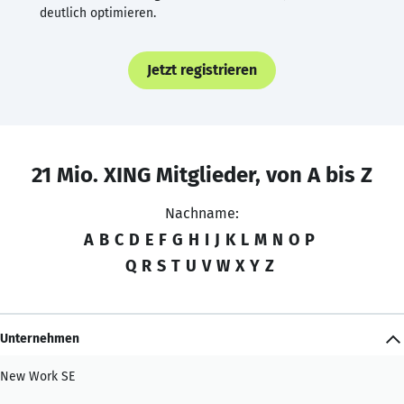
deutlich optimieren.
Jetzt registrieren
21 Mio. XING Mitglieder, von A bis Z
Nachname:
A
B
C
D
E
F
G
H
I
J
K
L
M
N
O
P
Q
R
S
T
U
V
W
X
Y
Z
Unternehmen
New Work SE