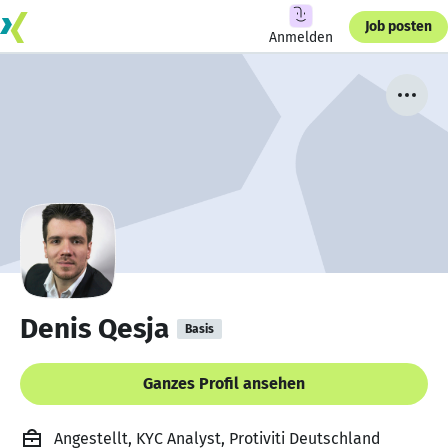
Job posten
Anmelden
Denis Qesja
Basis
Ganzes Profil ansehen
Angestellt, KYC Analyst, Protiviti Deutschland