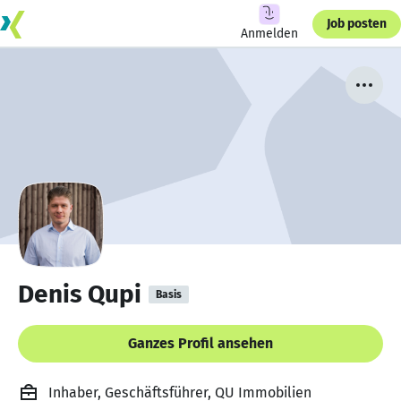
Job posten
Anmelden
Denis Qupi
Basis
Ganzes Profil ansehen
Inhaber, Geschäftsführer, QU Immobilien