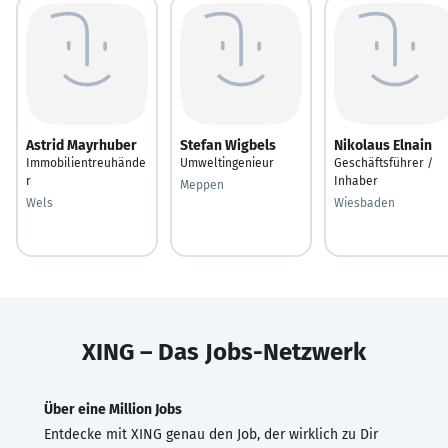
Astrid Mayrhuber
Stefan Wigbels
Nikolaus Elnain
Immobilientreuhände
Umweltingenieur
Geschäftsführer /
r
Inhaber
Meppen
Wels
Wiesbaden
XING – Das Jobs-Netzwerk
Über eine Million Jobs
Entdecke mit XING genau den Job, der wirklich zu Dir