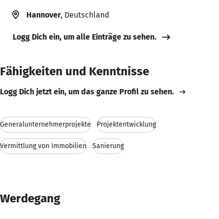
Hannover
, Deutschland
Logg Dich ein, um alle Einträge zu sehen.
Fähigkeiten und Kenntnisse
Logg Dich jetzt ein, um das ganze Profil zu sehen.
Generalunternehmerprojekte
Projektentwicklung
Vermittlung von Immobilien
Sanierung
Werdegang