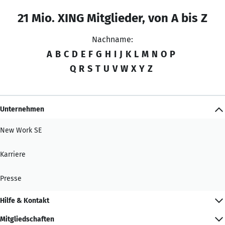
21 Mio. XING Mitglieder, von A bis Z
Nachname:
A
B
C
D
E
F
G
H
I
J
K
L
M
N
O
P
Q
R
S
T
U
V
W
X
Y
Z
Unternehmen
New Work SE
Karriere
Presse
Hilfe & Kontakt
Mitgliedschaften