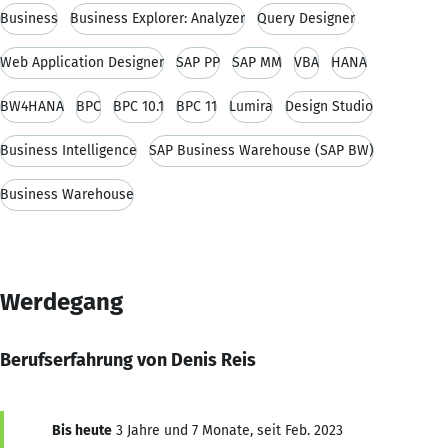
Business
Business Explorer: Analyzer
Query Designer
Web Application Designer
SAP PP
SAP MM
VBA
HANA
BW4HANA
BPC
BPC 10.1
BPC 11
Lumira
Design Studio
Business Intelligence
SAP Business Warehouse (SAP BW)
Business Warehouse
Werdegang
Berufserfahrung von Denis Reis
Bis heute
3 Jahre und 7 Monate, seit Feb. 2023