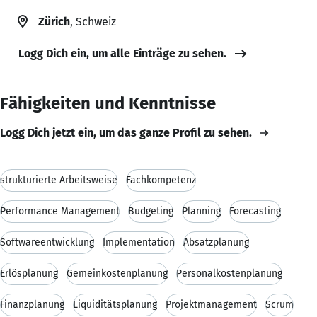
Zürich
, Schweiz
Logg Dich ein, um alle Einträge zu sehen.
Fähigkeiten und Kenntnisse
Logg Dich jetzt ein, um das ganze Profil zu sehen.
strukturierte Arbeitsweise
Fachkompetenz
Performance Management
Budgeting
Planning
Forecasting
Softwareentwicklung
Implementation
Absatzplanung
Erlösplanung
Gemeinkostenplanung
Personalkostenplanung
Finanzplanung
Liquiditätsplanung
Projektmanagement
Scrum