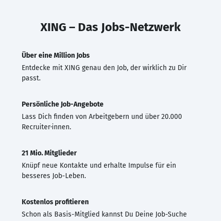
XING – Das Jobs-Netzwerk
Über eine Million Jobs
Entdecke mit XING genau den Job, der wirklich zu Dir
passt.
Persönliche Job-Angebote
Lass Dich finden von Arbeitgebern und über 20.000
Recruiter·innen.
21 Mio. Mitglieder
Knüpf neue Kontakte und erhalte Impulse für ein
besseres Job-Leben.
Kostenlos profitieren
Schon als Basis-Mitglied kannst Du Deine Job-Suche