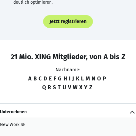
deutlich optimieren.
Jetzt registrieren
21 Mio. XING Mitglieder, von A bis Z
Nachname:
A
B
C
D
E
F
G
H
I
J
K
L
M
N
O
P
Q
R
S
T
U
V
W
X
Y
Z
Unternehmen
New Work SE