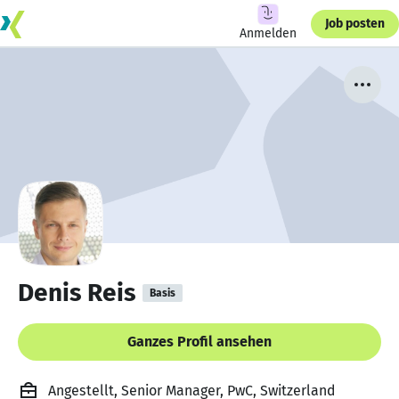
Job posten
Anmelden
Denis Reis
Basis
Ganzes Profil ansehen
Angestellt, Senior Manager, PwC, Switzerland