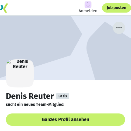
Job posten
Anmelden
Denis Reuter
Basis
sucht ein neues Team-Mitglied.
Ganzes Profil ansehen