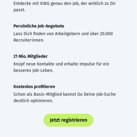
Entdecke mit XING genau den Job, der wirklich zu Dir
passt.
Persönliche Job-Angebote
Lass Dich finden von Arbeitgebern und über 20.000
Recruiter·innen.
21 Mio. Mitglieder
Knüpf neue Kontakte und erhalte Impulse für ein
besseres Job-Leben.
Kostenlos profitieren
Schon als Basis-Mitglied kannst Du Deine Job-Suche
deutlich optimieren.
Jetzt registrieren