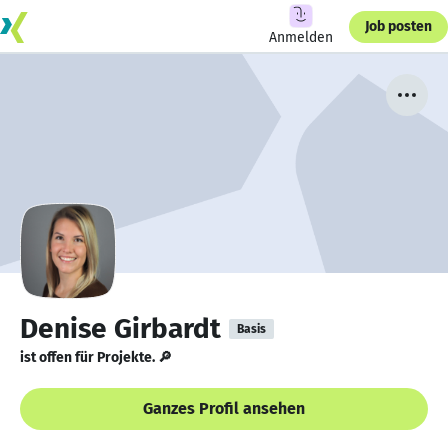
Job posten
Anmelden
Denise Girbardt
Basis
ist offen für Projekte. 🔎
Ganzes Profil ansehen