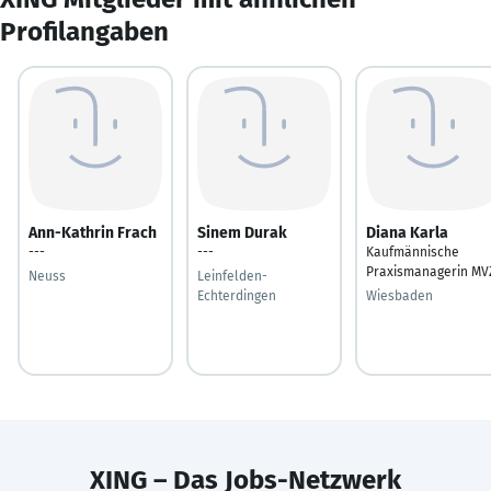
Profilangaben
Ann-Kathrin Frach
Sinem Durak
Diana Karla
---
---
Kaufmännische
Praxismanagerin MV
Neuss
Leinfelden-
Echterdingen
Wiesbaden
XING – Das Jobs-Netzwerk