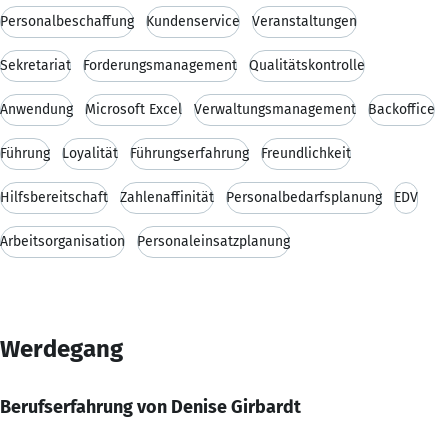
Personalbeschaffung
Kundenservice
Veranstaltungen
Sekretariat
Forderungsmanagement
Qualitätskontrolle
Anwendung
Microsoft Excel
Verwaltungsmanagement
Backoffice
Führung
Loyalität
Führungserfahrung
Freundlichkeit
Hilfsbereitschaft
Zahlenaffinität
Personalbedarfsplanung
EDV
Arbeitsorganisation
Personaleinsatzplanung
Werdegang
Berufserfahrung von Denise Girbardt