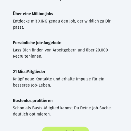
Über eine Million Jobs
Entdecke mit XING genau den Job, der wirklich zu Dir
passt.
Persönliche Job-Angebote
Lass Dich finden von Arbeitgebern und über 20.000
Recruiter·innen.
21 Mio. Mitglieder
Knüpf neue Kontakte und erhalte Impulse für ein
besseres Job-Leben.
Kostenlos profitieren
Schon als Basis-Mitglied kannst Du Deine Job-Suche
deutlich optimieren.