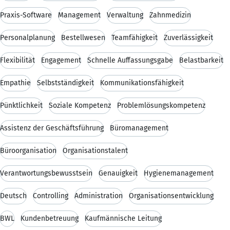
Praxis-Software
Management
Verwaltung
Zahnmedizin
Personalplanung
Bestellwesen
Teamfähigkeit
Zuverlässigkeit
Flexibilität
Engagement
Schnelle Auffassungsgabe
Belastbarkeit
Empathie
Selbstständigkeit
Kommunikationsfähigkeit
Pünktlichkeit
Soziale Kompetenz
Problemlösungskompetenz
Assistenz der Geschäftsführung
Büromanagement
Büroorganisation
Organisationstalent
Verantwortungsbewusstsein
Genauigkeit
Hygienemanagement
Deutsch
Controlling
Administration
Organisationsentwicklung
BWL
Kundenbetreuung
Kaufmännische Leitung