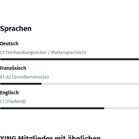
Sprachen
Deutsch
C2 (Verhandlungssicher / Muttersprachlich)
Französisch
A1-A2 (Grundkenntnisse)
Englisch
C1 (Fließend)
XING Mitglieder mit ähnlichen